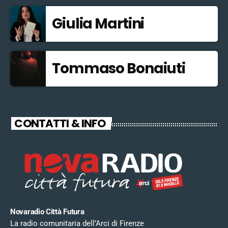
Giulia Martini
Tommaso Bonaiuti
CONTATTI & INFO
Novaradio Città Futura
La radio comunitaria dell’Arci di Firenze