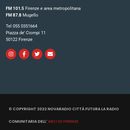
FM 101.5
Firenze e area metropolitana
FM 87.8
Mugello
Tel 055 0351664
Piazza de’ Ciompi 11
50122 Firenze
© COPYRIGHT 2022 NOVARADIO CITTÀ FUTURA LA RADIO
COMUNITARIA DELL'
ARCI DI FIRENZE