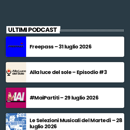
ULTIMI PODCAST
Freepass – 31 luglio 2026
Alla luce del sole – Episodio #3
#MaiPartiti – 29 luglio 2026
Le Selezioni Musicali del Martedì – 28
luglio 2026