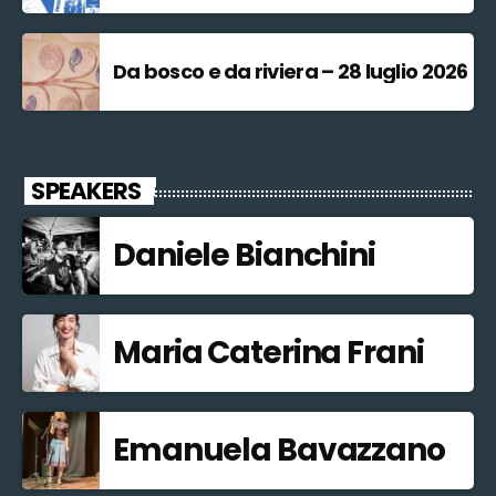
Da bosco e da riviera – 28 luglio 2026
SPEAKERS
Daniele Bianchini
Maria Caterina Frani
Emanuela Bavazzano