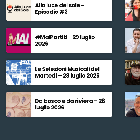
Alla luce del sole –
Episodio #3
#MaiPartiti – 29 luglio
2026
Le Selezioni Musicali del
Martedì – 28 luglio 2026
Da bosco e da riviera – 28
luglio 2026