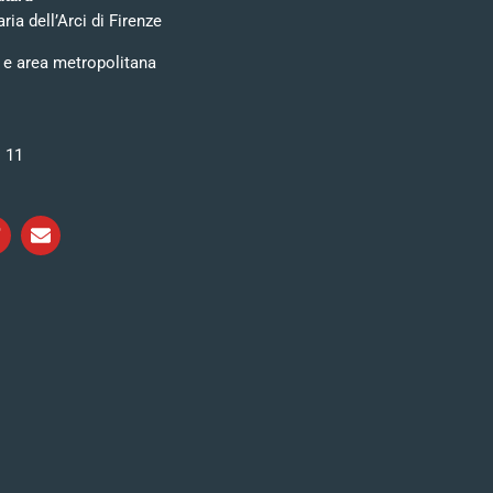
ia dell’Arci di Firenze
 e area metropolitana
i 11