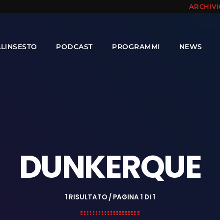
ARCHIV
ALINSESTO
PODCAST
PROGRAMMI
NEWS
DUNKERQUE
1 RISULTATO / PAGINA 1 DI 1