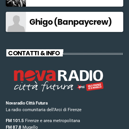
Ghigo (Banpaycrew)
CONTATTI & INFO
Novaradio Città Futura
La radio comunitaria dell’Arci di Firenze
FM 101.5
Firenze e area metropolitana
FM 87.8
Mugello