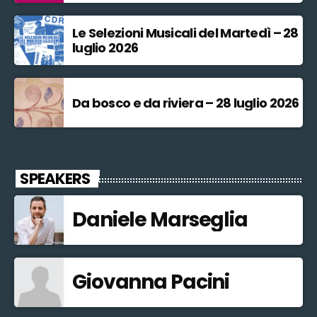
Le Selezioni Musicali del Martedì – 28
luglio 2026
Da bosco e da riviera – 28 luglio 2026
SPEAKERS
Daniele Marseglia
Giovanna Pacini