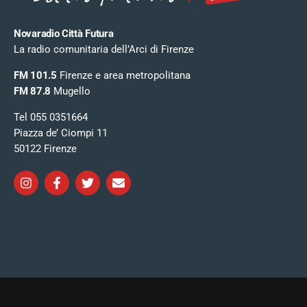
Novaradio Città Futura
La radio comunitaria dell’Arci di Firenze
FM 101.5
Firenze e area metropolitana
FM 87.8
Mugello
Tel 055 0351664
Piazza de’ Ciompi 11
50122 Firenze