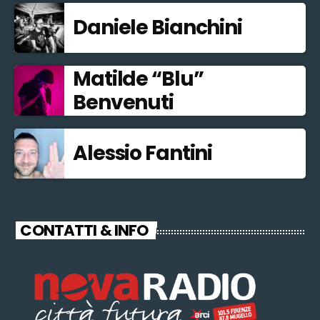
Daniele Bianchini
Matilde “Blu”
Benvenuti
Alessio Fantini
CONTATTI & INFO