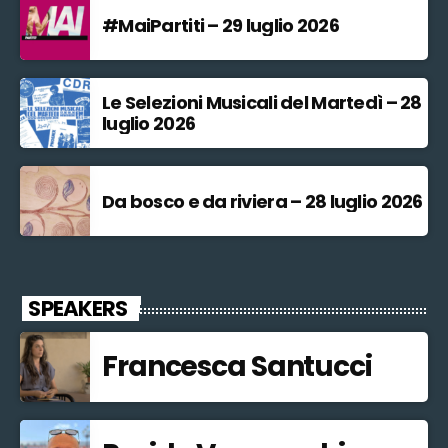
#MaiPartiti – 29 luglio 2026
Le Selezioni Musicali del Martedì – 28
luglio 2026
Da bosco e da riviera – 28 luglio 2026
SPEAKERS
Francesca Santucci