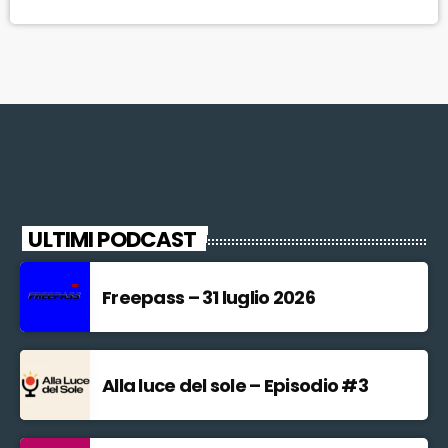
che ci regala la bellezza del territorio del Parco. Novità di quest'anno,
in coda al Festival, la “Grande […]
ULTIMI PODCAST
Freepass – 31 luglio 2026
Alla luce del sole – Episodio #3