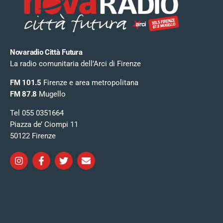
Novaradio Città Futura
La radio comunitaria dell’Arci di Firenze
FM 101.5
Firenze e area metropolitana
FM 87.8
Mugello
Tel 055 0351664
Piazza de’ Ciompi 11
50122 Firenze