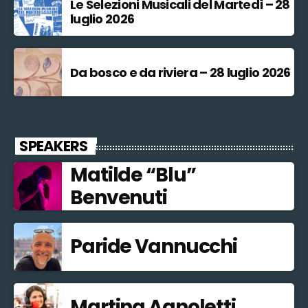
Le Selezioni Musicali del Martedì – 28
luglio 2026
Da bosco e da riviera – 28 luglio 2026
SPEAKERS
Matilde “Blu”
Benvenuti
Paride Vannucchi
Martina Agnoletti