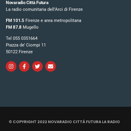
Novaradio Città Futura
La radio comunitaria dell’Arci di Firenze
FM 101.5
Firenze e area metropolitana
FM 87.8
Mugello
Tel 055 0351664
Piazza de’ Ciompi 11
50122 Firenze
© COPYRIGHT 2022 NOVARADIO CITTÀ FUTURA LA RADIO