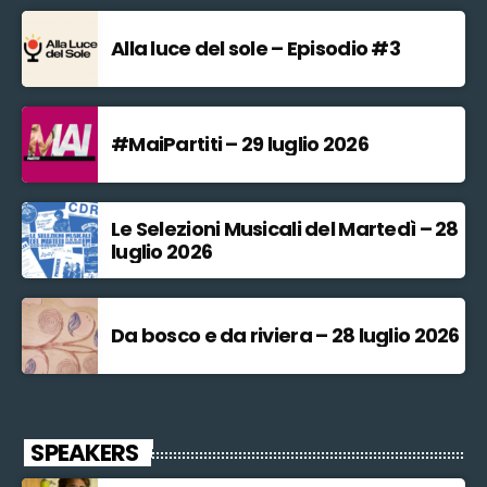
Alla luce del sole – Episodio #3
#MaiPartiti – 29 luglio 2026
Le Selezioni Musicali del Martedì – 28
luglio 2026
Da bosco e da riviera – 28 luglio 2026
SPEAKERS