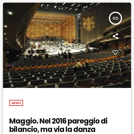
insert_link
NEWS
Maggio. Nel 2016 pareggio di
bilancio, ma via la danza