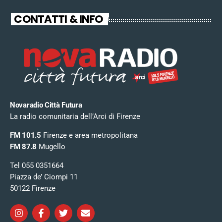
CONTATTI & INFO
Novaradio Città Futura
La radio comunitaria dell’Arci di Firenze
FM 101.5
Firenze e area metropolitana
FM 87.8
Mugello
Tel 055 0351664
Piazza de’ Ciompi 11
50122 Firenze