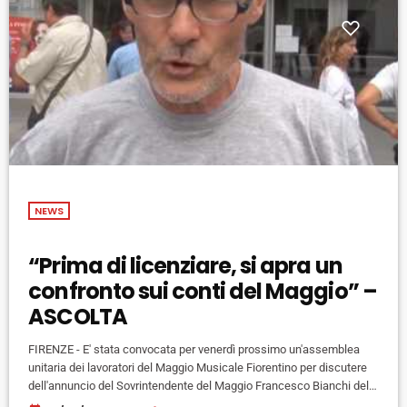
NEWS
“Prima di licenziare, si apra un
confronto sui conti del Maggio” –
ASCOLTA
FIRENZE - E' stata convocata per venerdì prossimo un'assemblea
unitaria dei lavoratori del Maggio Musicale Fiorentino per discutere
dell'annuncio del Sovrintendente del Maggio Francesco Bianchi della
messa in mobilità di 25-30 lavoratori, da ricollocare in Ales, società