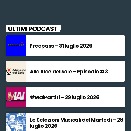
ULTIMI PODCAST
Freepass – 31 luglio 2026
Alla luce del sole – Episodio #3
#MaiPartiti – 29 luglio 2026
Le Selezioni Musicali del Martedì – 28
luglio 2026