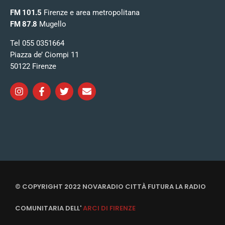
FM 101.5
Firenze e area metropolitana
FM 87.8
Mugello
Tel 055 0351664
Piazza de’ Ciompi 11
50122 Firenze
© COPYRIGHT 2022 NOVARADIO CITTÀ FUTURA LA RADIO
COMUNITARIA DELL'
ARCI DI FIRENZE