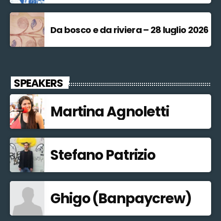
Da bosco e da riviera – 28 luglio 2026
SPEAKERS
Martina Agnoletti
Stefano Patrizio
Ghigo (Banpaycrew)