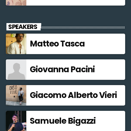
SPEAKERS
Matteo Tasca
Giovanna Pacini
Giacomo Alberto Vieri
Samuele Bigazzi