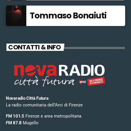
Tommaso Bonaiuti
CONTATTI & INFO
Novaradio Città Futura
La radio comunitaria dell’Arci di Firenze
FM 101.5
Firenze e area metropolitana
FM 87.8
Mugello