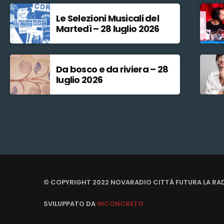
Le Selezioni Musicali del
Martedì – 28 luglio 2026
Da bosco e da riviera – 28
luglio 2026
© COPYRIGHT 2022 NOVARADIO CITTÀ FUTURA LA RA
SVILUPPATO DA
INCONCRETO