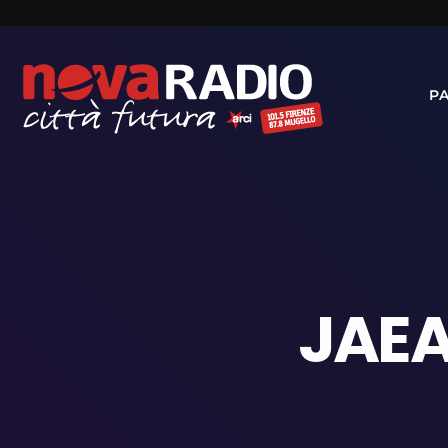
P
JAEA