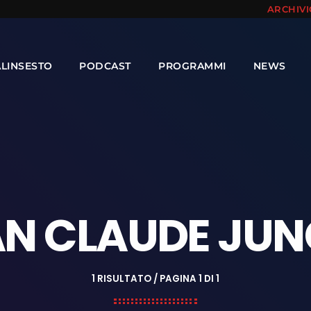
ARCHIV
ALINSESTO
PODCAST
PROGRAMMI
NEWS
N CLAUDE JU
1 RISULTATO / PAGINA 1 DI 1