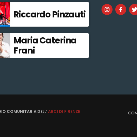
Riccardo Pinzauti
Maria Caterina
Frani
DIO COMUNITARIA DELL'
ARCI DI FIRENZE
CON