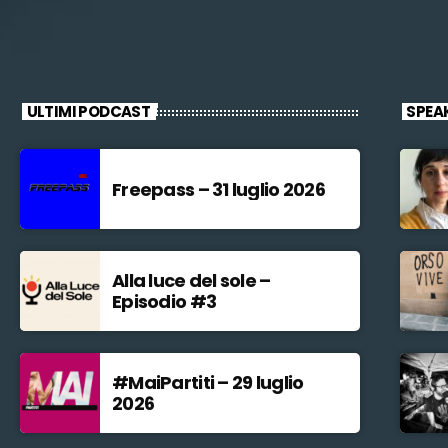
ULTIMI PODCAST
SPEA
Freepass – 31 luglio 2026
Alla luce del sole –
Episodio #3
#MaiPartiti – 29 luglio
2026