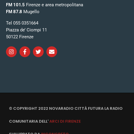
FM 101.5
Firenze e area metropolitana
FM 87.8
Mugello
Tel 055 0351664
Piazza de’ Ciompi 11
50122 Firenze
© COPYRIGHT 2022 NOVARADIO CITTÀ FUTURA LA RADIO
COMUNITARIA DELL'
ARCI DI FIRENZE