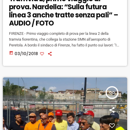
prova. Nardella: “Sulla futura
linea 3 anche tratte senza pali” –
AUDIO / FOTO
FIRENZE - Primo viaggio completo di prova per la linea 2 della
tramvia fiorentina, che collega la stazione SMN all'aeroporto di
Peretola. A bordo il sindaco di Firenze, ha fatto il punto sui lavori: "I
tecnici di Tram spa ci hanno confermato il rispetto dei tempi : fine
today
03/10/2018
lavori a metà novembre e entrata in esercizio entro fine anno" a patto
che arrivino tutte le autorizzazione necessarie anche dal Ministero
[…]
insert_link