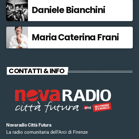
Daniele Bianchini
Maria Caterina Frani
CONTATTI & INFO
Novaradio Città Futura
La radio comunitaria dell’Arci di Firenze