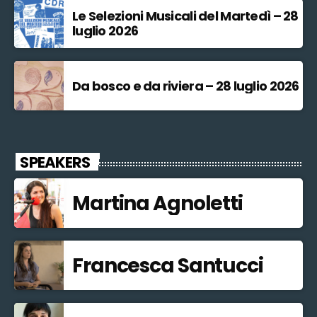
Le Selezioni Musicali del Martedì – 28
luglio 2026
Da bosco e da riviera – 28 luglio 2026
SPEAKERS
Martina Agnoletti
Francesca Santucci