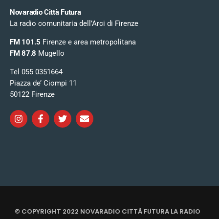
Novaradio Città Futura
La radio comunitaria dell’Arci di Firenze
FM 101.5
Firenze e area metropolitana
FM 87.8
Mugello
Tel 055 0351664
Piazza de’ Ciompi 11
50122 Firenze
© COPYRIGHT 2022 NOVARADIO CITTÀ FUTURA LA RADIO