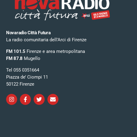
Novaradio Città Futura
La radio comunitaria dell’Arci di Firenze
FM 101.5
Firenze e area metropolitana
FM 87.8
Mugello
Tel 055 0351664
Piazza de’ Ciompi 11
50122 Firenze