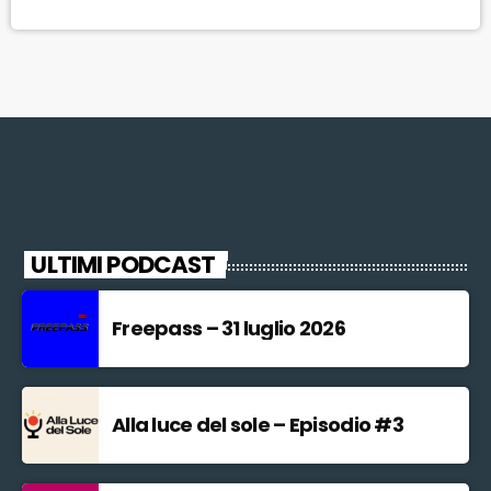
buen retiro di una comunità bohémienne di scrittori, pittori, musicisti
uniti da […]
ULTIMI PODCAST
Freepass – 31 luglio 2026
Alla luce del sole – Episodio #3