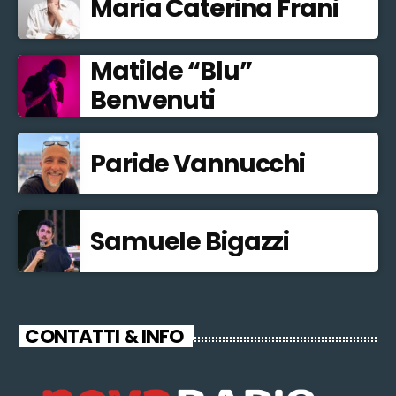
Maria Caterina Frani
Matilde “Blu”
Benvenuti
Paride Vannucchi
Samuele Bigazzi
CONTATTI & INFO