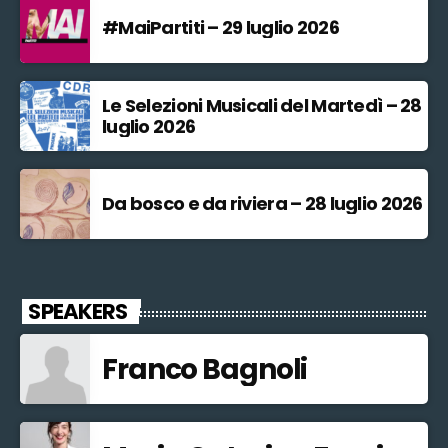
#MaiPartiti – 29 luglio 2026
Le Selezioni Musicali del Martedì – 28
luglio 2026
Da bosco e da riviera – 28 luglio 2026
SPEAKERS
Franco Bagnoli