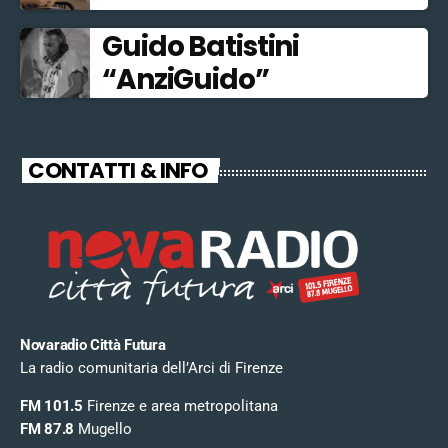
Guido Batistini
“AnziGuido”
CONTATTI & INFO
Novaradio Città Futura
La radio comunitaria dell’Arci di Firenze
FM 101.5
Firenze e area metropolitana
FM 87.8
Mugello