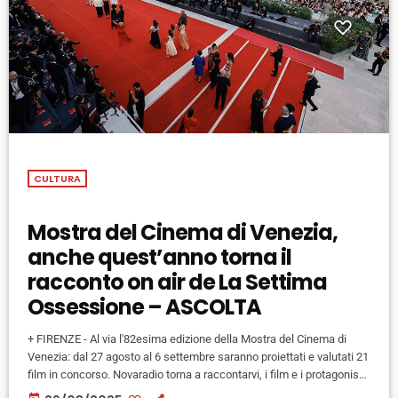
CULTURA
Mostra del Cinema di Venezia,
anche quest’anno torna il
racconto on air de La Settima
Ossessione – ASCOLTA
+ FIRENZE - Al via l'82esima edizione della Mostra del Cinema di
Venezia: dal 27 agosto al 6 settembre saranno proiettati e valutati 21
film in concorso. Novaradio torna a raccontarvi, i film e i protagonisti
di questa edizione della mostra ogni giorno alle 16.45 con un