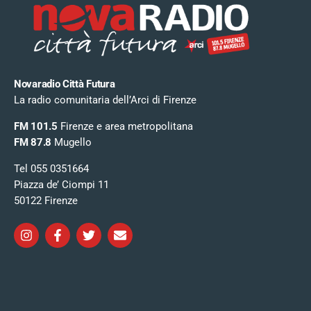
Novaradio Città Futura
La radio comunitaria dell’Arci di Firenze
FM 101.5
Firenze e area metropolitana
FM 87.8
Mugello
Tel 055 0351664
Piazza de’ Ciompi 11
50122 Firenze