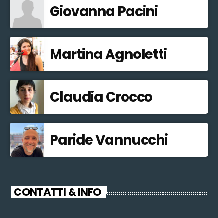
Giovanna Pacini
Martina Agnoletti
Claudia Crocco
Paride Vannucchi
CONTATTI & INFO