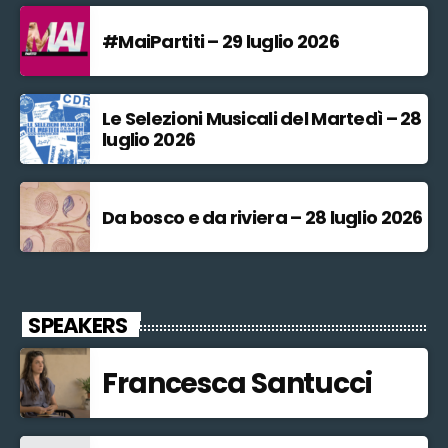
#MaiPartiti – 29 luglio 2026
Le Selezioni Musicali del Martedì – 28
luglio 2026
Da bosco e da riviera – 28 luglio 2026
SPEAKERS
Francesca Santucci