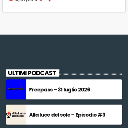
Manciano (Grosseto) Marco Galli e il dirigente del Comune Furio
Laghi, con le deleghe alla protezione civile, ai lavori pubblici e alla
manutenzione. L'inchiesta, coordinata dal […]
ULTIMI PODCAST
Freepass – 31 luglio 2026
Alla luce del sole – Episodio #3