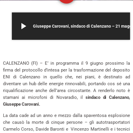
play_arrow
Giuseppe Carovani, sin
–
CALENZANO (FI) – E’ in programma il 9 giugno prossimo la
firma del protocollo d’intesa per la trasformazione del deposito
ENI di Calenzano in quello che, nei piani, è destinato ad
diventare un hub delle energie rinnovabili, portando cos sé una
riqualificazione anche dell’area circostante. A renderlo noto è
stamani ai microfoni di Novaradio, il
sindaco di Calenzano,
Giuseppe Carovani.
La data cade ad un anno e mezzo dalla spaventosa esplosione
che causò la morte di cinque persone – gli autotrasportatori
Carmelo Corso, Davide Baronti e Vincenzo Martinelli e i tecnici