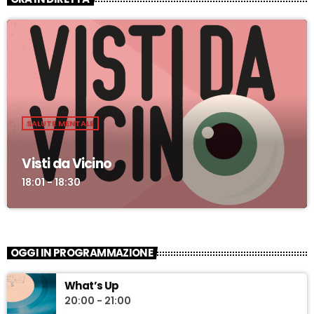
SALUTE MENTALE
Visti da Vicino
18:01 - 18:30
OGGI IN PROGRAMMAZIONE
What’s Up
20:00 - 21:00