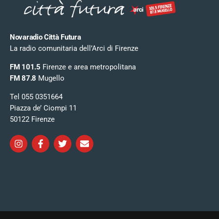
Novaradio Città Futura
La radio comunitaria dell’Arci di Firenze
FM 101.5
Firenze e area metropolitana
FM 87.8
Mugello
Tel 055 0351664
Piazza de’ Ciompi 11
50122 Firenze