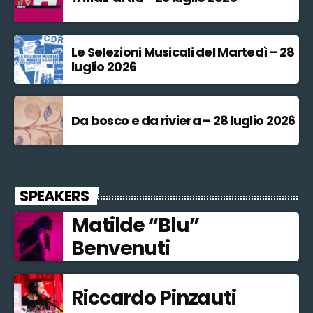
Le Selezioni Musicali del Martedì – 28
luglio 2026
Da bosco e da riviera – 28 luglio 2026
SPEAKERS
Matilde “Blu”
Benvenuti
Riccardo Pinzauti