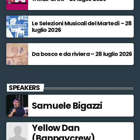
Le Selezioni Musicali del Martedì – 28
luglio 2026
Da bosco e da riviera – 28 luglio 2026
SPEAKERS
Samuele Bigazzi
Yellow Dan
(Banpaycrew)