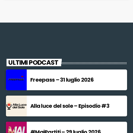
nuovi titoli di viaggio. "La Toscana compie un altro […]
ULTIMI PODCAST
Freepass – 31 luglio 2026
Alla luce del sole – Episodio #3
#MaiPartiti – 29 luglio 2026