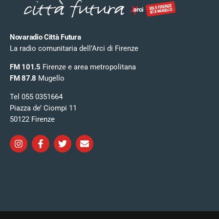
Novaradio Città Futura
La radio comunitaria dell’Arci di Firenze
FM 101.5
Firenze e area metropolitana
FM 87.8
Mugello
Tel 055 0351664
Piazza de’ Ciompi 11
50122 Firenze