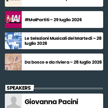
#MaiPartiti – 29 luglio 2026
Le Selezioni Musicali del Martedì – 28
luglio 2026
Da bosco e da riviera – 28 luglio 2026
SPEAKERS
Giovanna Pacini