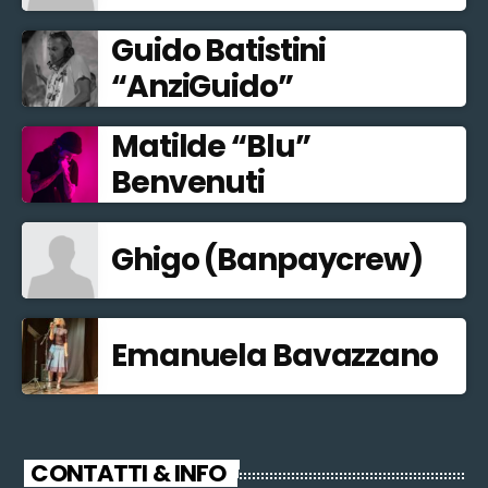
Guido Batistini
“AnziGuido”
Matilde “Blu”
Benvenuti
Ghigo (Banpaycrew)
Emanuela Bavazzano
CONTATTI & INFO