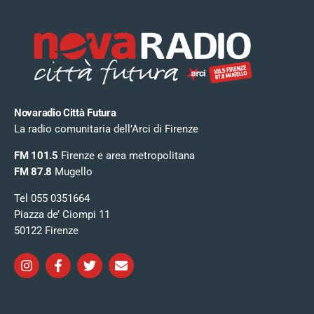
Novaradio Città Futura
La radio comunitaria dell’Arci di Firenze
FM 101.5
Firenze e area metropolitana
FM 87.8
Mugello
Tel 055 0351664
Piazza de’ Ciompi 11
50122 Firenze