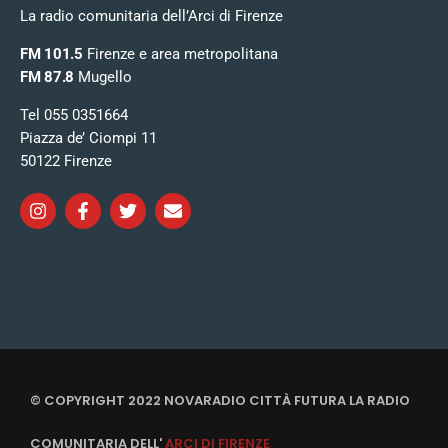
La radio comunitaria dell’Arci di Firenze
FM 101.5
Firenze e area metropolitana
FM 87.8
Mugello
Tel 055 0351664
Piazza de’ Ciompi 11
50122 Firenze
© COPYRIGHT 2022 NOVARADIO CITTÀ FUTURA LA RADIO
COMUNITARIA DELL'
ARCI DI FIRENZE