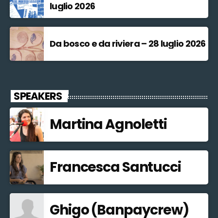
luglio 2026
Da bosco e da riviera – 28 luglio 2026
SPEAKERS
Martina Agnoletti
Francesca Santucci
Ghigo (Banpaycrew)