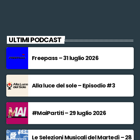
ULTIMI PODCAST
Freepass – 31 luglio 2026
Alla luce del sole – Episodio #3
#MaiPartiti – 29 luglio 2026
Le Selezioni Musicali del Martedì – 28