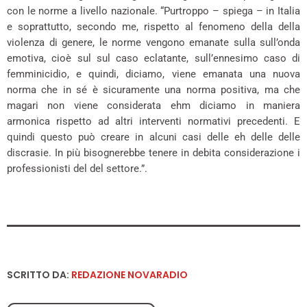
con le norme a livello nazionale. “Purtroppo – spiega – in Italia
e soprattutto, secondo me, rispetto al fenomeno della della
violenza di genere, le norme vengono emanate sulla sull’onda
emotiva, cioè sul sul caso eclatante, sull’ennesimo caso di
femminicidio, e quindi, diciamo, viene emanata una nuova
norma che in sé è sicuramente una norma positiva, ma che
magari non viene considerata ehm diciamo in maniera
armonica rispetto ad altri interventi normativi precedenti. E
quindi questo può creare in alcuni casi delle eh delle delle
discrasie. In più bisognerebbe tenere in debita considerazione i
professionisti del del settore.”.
SCRITTO DA:
REDAZIONE NOVARADIO