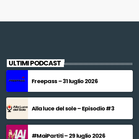
ULTIMI PODCAST
Freepass – 31 luglio 2026
Alla luce del sole – Episodio #3
#MaiPartiti – 29 luglio 2026