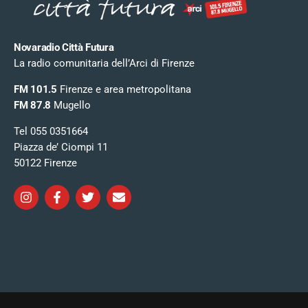
Novaradio Città Futura
La radio comunitaria dell’Arci di Firenze
FM 101.5
Firenze e area metropolitana
FM 87.8
Mugello
Tel 055 0351664
Piazza de’ Ciompi 11
50122 Firenze