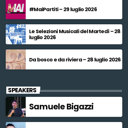
#MaiPartiti – 29 luglio 2026
Le Selezioni Musicali del Martedì – 28
luglio 2026
Da bosco e da riviera – 28 luglio 2026
SPEAKERS
Samuele Bigazzi