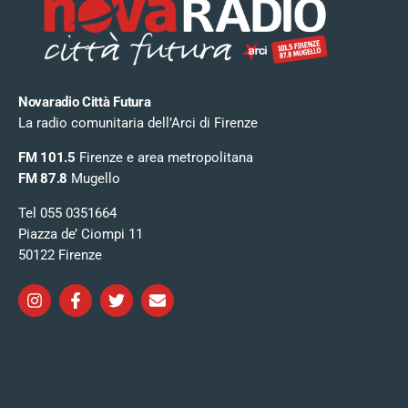
Novaradio Città Futura
La radio comunitaria dell’Arci di Firenze
FM 101.5
Firenze e area metropolitana
FM 87.8
Mugello
Tel 055 0351664
Piazza de’ Ciompi 11
50122 Firenze