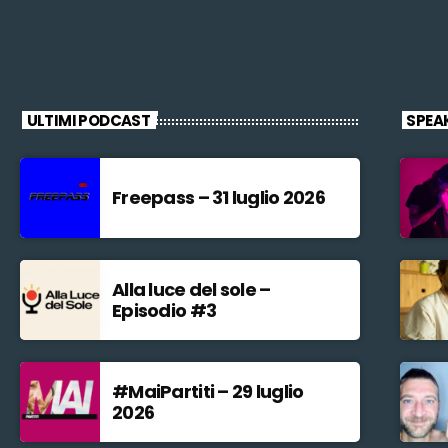
ULTIMI PODCAST
SPEA
Freepass – 31 luglio 2026
Alla luce del sole –
Episodio #3
#MaiPartiti – 29 luglio
2026