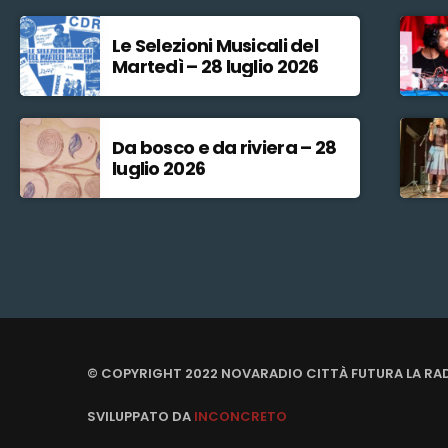
Le Selezioni Musicali del
Martedì – 28 luglio 2026
Da bosco e da riviera – 28
luglio 2026
© COPYRIGHT 2022 NOVARADIO CITTÀ FUTURA LA RA
SVILUPPATO DA
INCONCRETO