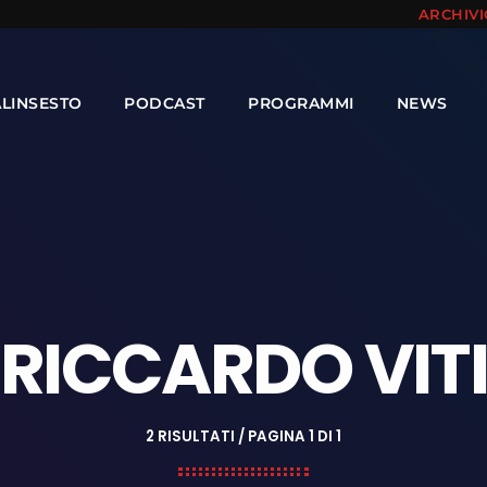
ARCHIV
ALINSESTO
PODCAST
PROGRAMMI
NEWS
RICCARDO VIT
2 RISULTATI / PAGINA 1 DI 1