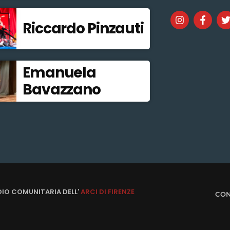
Riccardo Pinzauti
Emanuela
Bavazzano
DIO COMUNITARIA DELL'
ARCI DI FIRENZE
CON