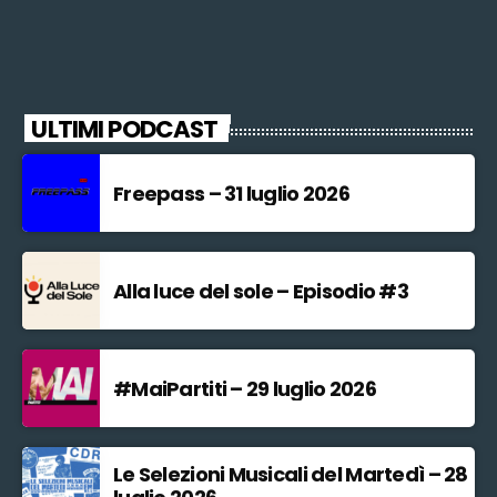
ULTIMI PODCAST
Freepass – 31 luglio 2026
Alla luce del sole – Episodio #3
#MaiPartiti – 29 luglio 2026
Le Selezioni Musicali del Martedì – 28