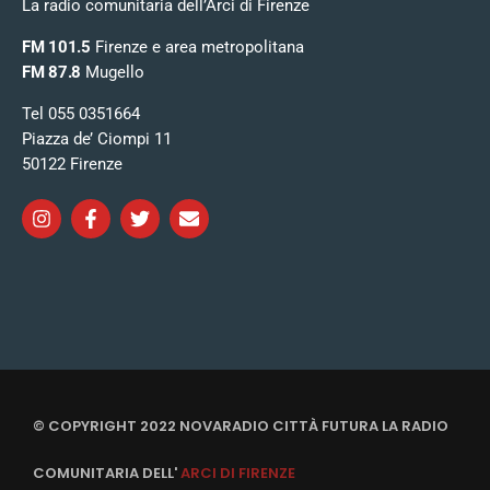
La radio comunitaria dell’Arci di Firenze
FM 101.5
Firenze e area metropolitana
FM 87.8
Mugello
Tel 055 0351664
Piazza de’ Ciompi 11
50122 Firenze
© COPYRIGHT 2022 NOVARADIO CITTÀ FUTURA LA RADIO
COMUNITARIA DELL'
ARCI DI FIRENZE