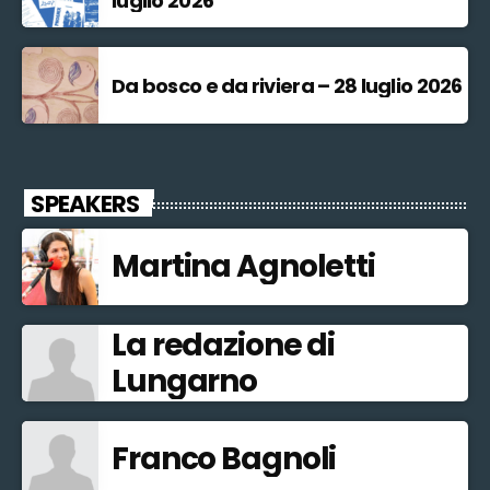
luglio 2026
Da bosco e da riviera – 28 luglio 2026
SPEAKERS
Martina Agnoletti
La redazione di
Lungarno
Franco Bagnoli