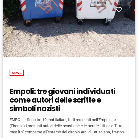
NEWS
Empoli: tre giovani individuati
come autori delle scritte e
simboli nazisti
EMPOLI - Sono tre 19enni italiani, tutti residenti nell'Empolese
(Firenze) i presunti autori delle svastiche e le scritte 'Hitler' e 'Dux
mea lux' comparse all'esterno del circolo Arci di Brusciana, frazione