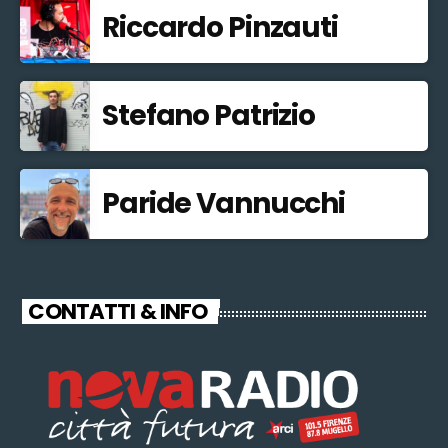
Riccardo Pinzauti
Stefano Patrizio
Paride Vannucchi
CONTATTI & INFO