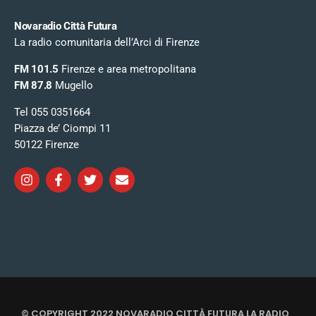
Novaradio Città Futura
La radio comunitaria dell’Arci di Firenze
FM 101.5
Firenze e area metropolitana
FM 87.8
Mugello
Tel 055 0351664
Piazza de’ Ciompi 11
50122 Firenze
© COPYRIGHT 2022 NOVARADIO CITTÀ FUTURA LA RADIO