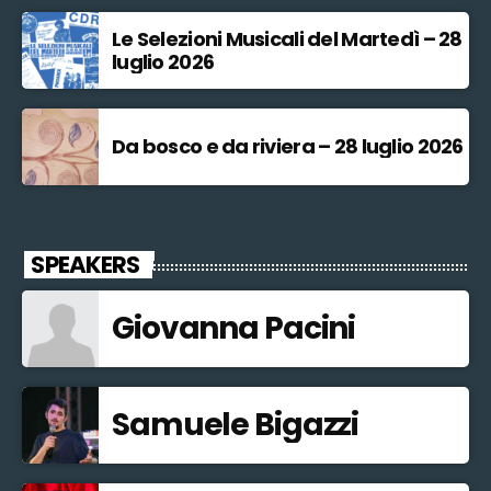
Le Selezioni Musicali del Martedì – 28
luglio 2026
Da bosco e da riviera – 28 luglio 2026
SPEAKERS
Giovanna Pacini
Samuele Bigazzi