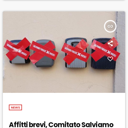
espressa da Sinistra Italiana: la situazione attuale "rischia […]
insert_link
NEWS
Affitti brevi, Comitato Salviamo