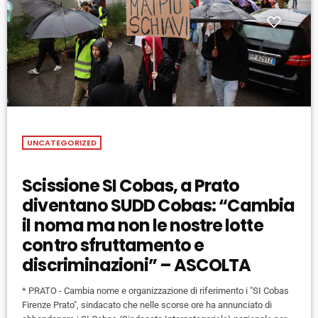
UNCATEGORIZED
Scissione SI Cobas, a Prato
diventano SUDD Cobas: “Cambia
il noma ma non le nostre lotte
contro sfruttamento e
discriminazioni” – ASCOLTA
* PRATO - Cambia nome e organizzazione di riferimento i "SI Cobas
Firenze Prato", sindacato che nelle scorse ore ha annunciato di