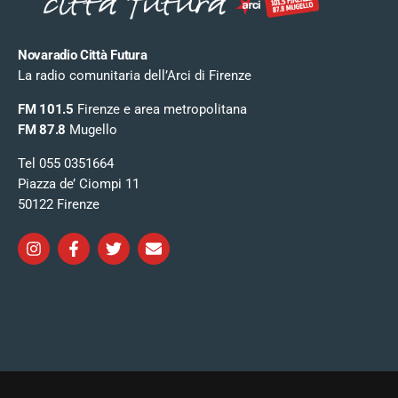
Novaradio Città Futura
La radio comunitaria dell’Arci di Firenze
FM 101.5
Firenze e area metropolitana
FM 87.8
Mugello
Tel 055 0351664
Piazza de’ Ciompi 11
50122 Firenze