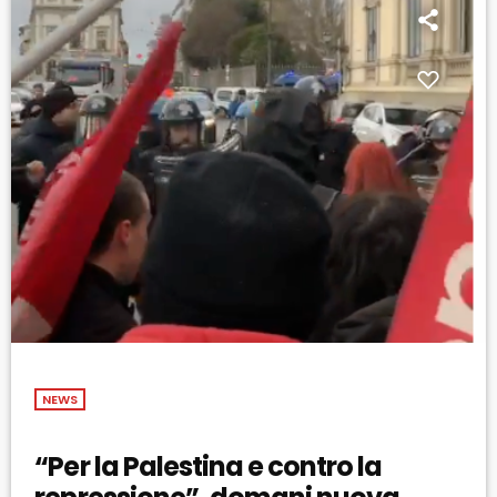
NEWS
“Per la Palestina e contro la