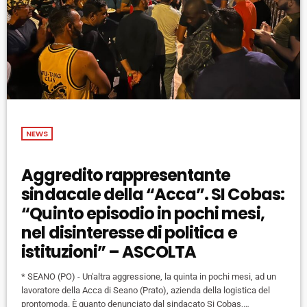
NEWS
Aggredito rappresentante
sindacale della “Acca”. SI Cobas:
“Quinto episodio in pochi mesi,
nel disinteresse di politica e
istituzioni” – ASCOLTA
* SEANO (PO) - Un'altra aggressione, la quinta in pochi mesi, ad un
lavoratore della Acca di Seano (Prato), azienda della logistica del
prontomoda. È quanto denunciato dal sindacato Si Cobas,