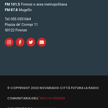
FM 101.5
Firenze e area metropolitana
FM 87.8
Mugello
Tel 055 0351664
Piazza de’ Ciompi 11
50122 Firenze
© COPYRIGHT 2022 NOVARADIO CITTÀ FUTURA LA RADIO
COMUNITARIA DELL'
ARCI DI FIRENZE