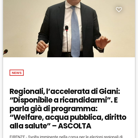
NEWS
Regionali, l’accelerata di Giani:
“Disponibile a ricandidarmi”. E
parla già di programma:
“Welfare, acqua pubblica, diritto
alla salute” – ASCOLTA
FIRENZE - Svolta imminente nella corsa per le elezioni regionali di