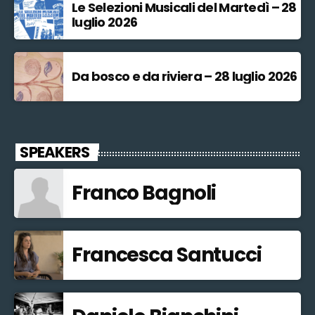
Le Selezioni Musicali del Martedì – 28
luglio 2026
Da bosco e da riviera – 28 luglio 2026
SPEAKERS
Franco Bagnoli
Francesca Santucci