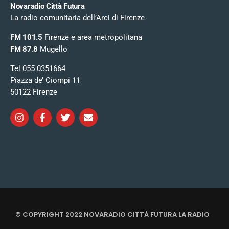
Novaradio Città Futura
La radio comunitaria dell’Arci di Firenze
FM 101.5
Firenze e area metropolitana
FM 87.8
Mugello
Tel 055 0351664
Piazza de’ Ciompi 11
50122 Firenze
© COPYRIGHT 2022 NOVARADIO CITTÀ FUTURA LA RADIO