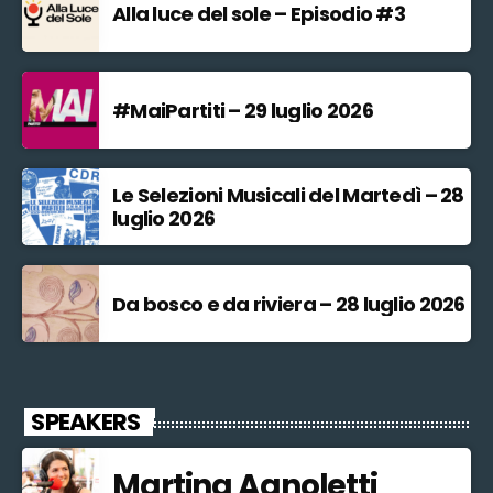
Alla luce del sole – Episodio #3
#MaiPartiti – 29 luglio 2026
Le Selezioni Musicali del Martedì – 28
luglio 2026
Da bosco e da riviera – 28 luglio 2026
SPEAKERS
Martina Agnoletti