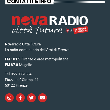
CONTATTI & INFO
Novaradio Città Futura
La radio comunitaria dell’Arci di Firenze
FM 101.5
Firenze e area metropolitana
FM 87.8
Mugello
Tel 055 0351664
Piazza de’ Ciompi 11
50122 Firenze