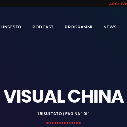
ARCHIV
ALINSESTO
PODCAST
PROGRAMMI
NEWS
VISUAL CHINA
1 RISULTATO / PAGINA 1 DI 1