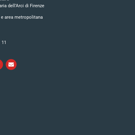
ia dell’Arci di Firenze
 e area metropolitana
i 11