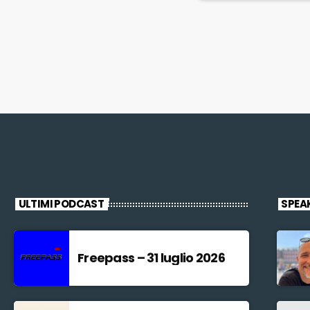
ULTIMI PODCAST
SPEA
Freepass – 31 luglio 2026