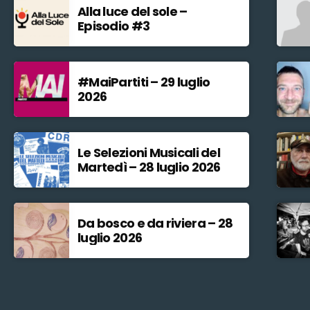
Alla luce del sole –
Episodio #3
#MaiPartiti – 29 luglio
2026
Le Selezioni Musicali del
Martedì – 28 luglio 2026
Da bosco e da riviera – 28
luglio 2026