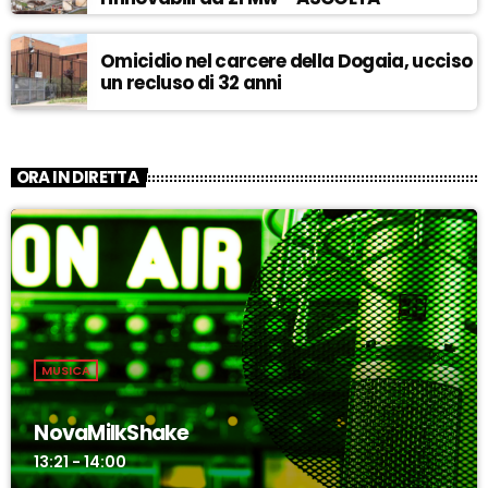
Omicidio nel carcere della Dogaia, ucciso
un recluso di 32 anni
ORA IN DIRETTA
MUSICA
NovaMilkShake
13:21 - 14:00