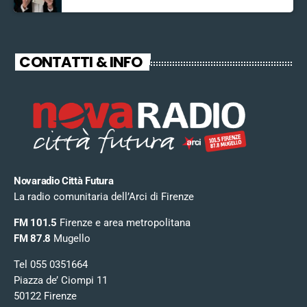
CONTATTI & INFO
Novaradio Città Futura
La radio comunitaria dell’Arci di Firenze
FM 101.5
Firenze e area metropolitana
FM 87.8
Mugello
Tel 055 0351664
Piazza de’ Ciompi 11
50122 Firenze