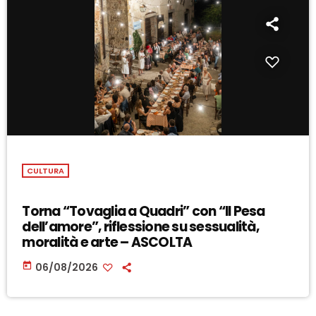
CULTURA
Torna “Tovaglia a Quadri” con “Il Pesa
dell’amore”, riflessione su sessualità,
moralità e arte – ASCOLTA
today
06/08/2026