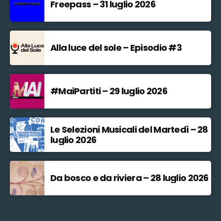
Freepass – 31 luglio 2026
Alla luce del sole – Episodio #3
#MaiPartiti – 29 luglio 2026
Le Selezioni Musicali del Martedì – 28
luglio 2026
Da bosco e da riviera – 28 luglio 2026