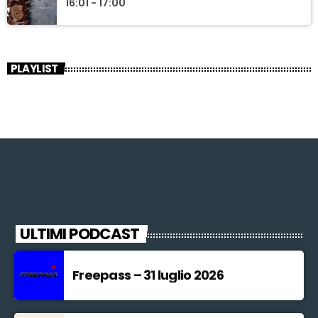
16:01 - 17:00
PLAYLIST
ULTIMI PODCAST
Freepass – 31 luglio 2026