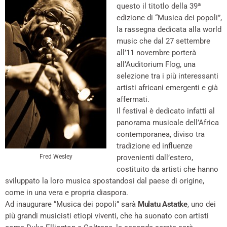
questo il titotlo della 39ª
edizione di “Musica dei popoli”,
la rassegna dedicata alla world
music che dal 27 settembre
all’11 novembre porterà
all’Auditorium Flog, una
selezione tra i più interessanti
artisti africani emergenti e già
affermati.
Il festival è dedicato infatti al
panorama musicale dell’Africa
contemporanea, diviso tra
tradizione ed influenze
Fred Wesley
provenienti dall’estero,
costituito da artisti che hanno
sviluppato la loro musica spostandosi dal paese di origine,
come in una vera e propria diaspora.
Ad inaugurare “Musica dei popoli” sarà
Mulatu Astatke
, uno dei
più grandi musicisti etiopi viventi, che ha suonato con artisti