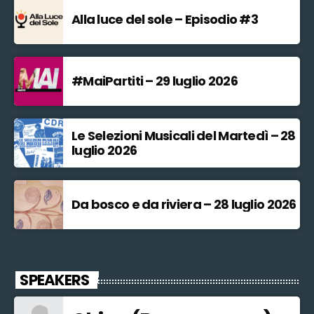
Alla luce del sole – Episodio #3
#MaiPartiti – 29 luglio 2026
Le Selezioni Musicali del Martedì – 28
luglio 2026
Da bosco e da riviera – 28 luglio 2026
SPEAKERS