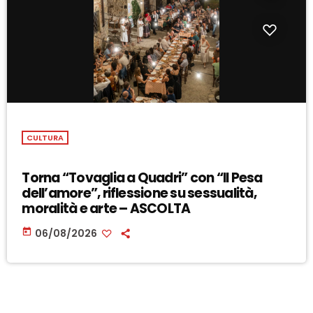
CULTURA
Torna “Tovaglia a Quadri” con “Il Pesa
dell’amore”, riflessione su sessualità,
moralità e arte – ASCOLTA
today
06/08/2026