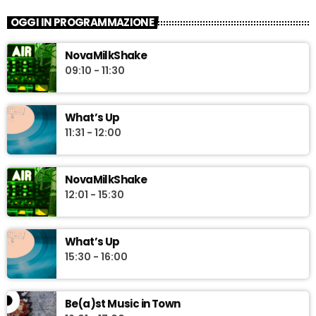
OGGI IN PROGRAMMAZIONE
NovaMilkShake
09:10 - 11:30
What’s Up
11:31 - 12:00
NovaMilkShake
12:01 - 15:30
What’s Up
15:30 - 16:00
Be(a)st Music in Town