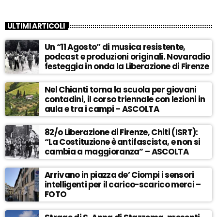
ULTIMI ARTICOLI
Un “11 Agosto” di musica resistente,
podcast e produzioni originali. Novaradio
festeggia in onda la Liberazione di Firenze
Nel Chianti torna la scuola per giovani
contadini, il corso triennale con lezioni in
aula e tra i campi – ASCOLTA
82/o Liberazione di Firenze, Chiti (ISRT):
“La Costituzione è antifascista, e non si
cambia a maggioranza” – ASCOLTA
Arrivano in piazza de’ Ciompi i sensori
intelligenti per il carico-scarico merci –
FOTO