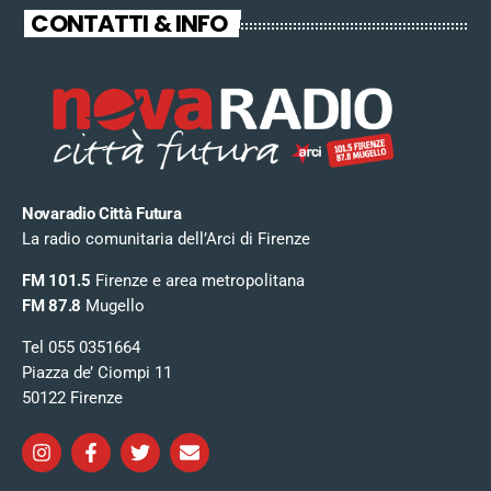
CONTATTI & INFO
Novaradio Città Futura
La radio comunitaria dell’Arci di Firenze
FM 101.5
Firenze e area metropolitana
FM 87.8
Mugello
Tel 055 0351664
Piazza de’ Ciompi 11
50122 Firenze