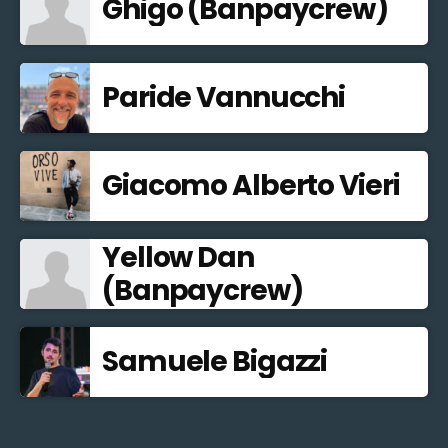
Ghigo (Banpaycrew)
Paride Vannucchi
Giacomo Alberto Vieri
Yellow Dan
(Banpaycrew)
Samuele Bigazzi