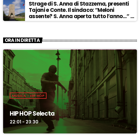
Strage di S. Anna di Stazzema, presenti
Tajani e Conte. Il sindaco: “Meloni
assente? S. Anna aperta tutto l’anno…” –
ASCOLTA
ORA IN DIRETTA
MUSICA - HIP HOP
HIP HOP Selecta
22:01 - 23:30