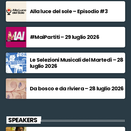
Alla luce del sole – Episodio #3
#MaiPartiti – 29 luglio 2026
Le Selezioni Musicali del Martedì – 28
luglio 2026
Da bosco e da riviera – 28 luglio 2026
SPEAKERS