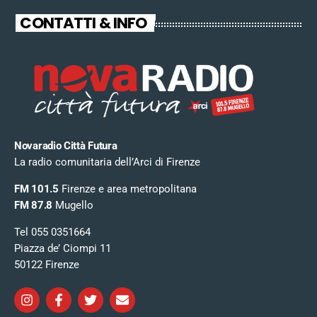
CONTATTI & INFO
Novaradio Città Futura
La radio comunitaria dell’Arci di Firenze
FM 101.5
Firenze e area metropolitana
FM 87.8
Mugello
Tel 055 0351664
Piazza de’ Ciompi 11
50122 Firenze