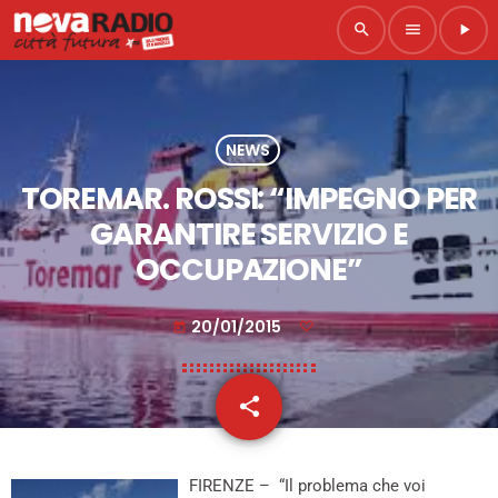
search
menu
play_arrow
NEWS
TOREMAR. ROSSI: “IMPEGNO PER
GARANTIRE SERVIZIO E
OCCUPAZIONE”
20/01/2015
today
share
email
FIRENZE – “Il problema che voi