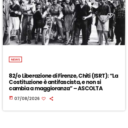
NEWS
82/o Liberazione di Firenze, Chiti (ISRT): “La
Costituzione è antifascista, e non si
cambia a maggioranza” – ASCOLTA
today
07/08/2026