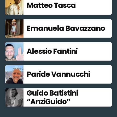
Matteo Tasca
Emanuela Bavazzano
Alessio Fantini
Paride Vannucchi
Guido Batistini
“AnziGuido”