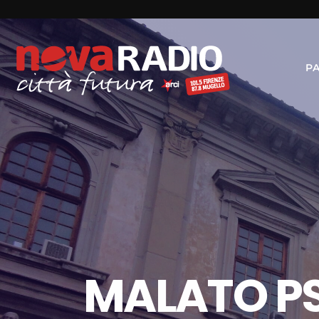
P
MALATO PS