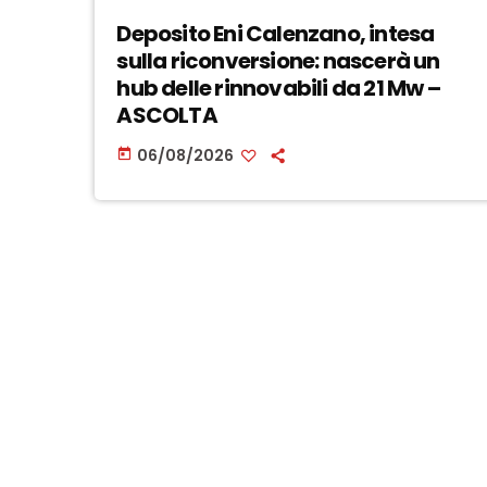
Deposito Eni Calenzano, intesa
sulla riconversione: nascerà un
hub delle rinnovabili da 21 Mw –
ASCOLTA
06/08/2026
today