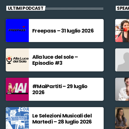
ULTIMI PODCAST
SPEA
Freepass – 31 luglio 2026
Alla luce del sole –
Episodio #3
#MaiPartiti – 29 luglio
2026
Le Selezioni Musicali del
Martedì – 28 luglio 2026