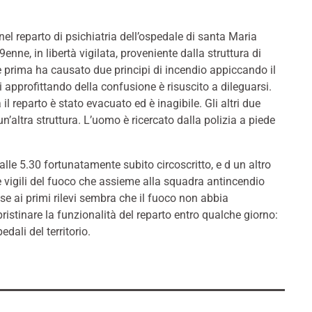
 reparto di psichiatria dell’ospedale di santa Maria
nne, in libertà vigilata, proveniente dalla struttura di
 prima ha causato due principi di incendio appiccando il
 approfittando della confusione è risuscito a dileguarsi.
l reparto è stato evacuato ed è inagibile. Gli altri due
 un’altra struttura. L’uomo è ricercato dalla polizia a piede
 alle 5.30 fortunatamente subito circoscritto, e d un altro
e vigili del fuoco che assieme alla squadra antincendio
e ai primi rilevi sembra che il fuoco non abbia
pristinare la funzionalità del reparto entro qualche giorno:
edali del territorio.