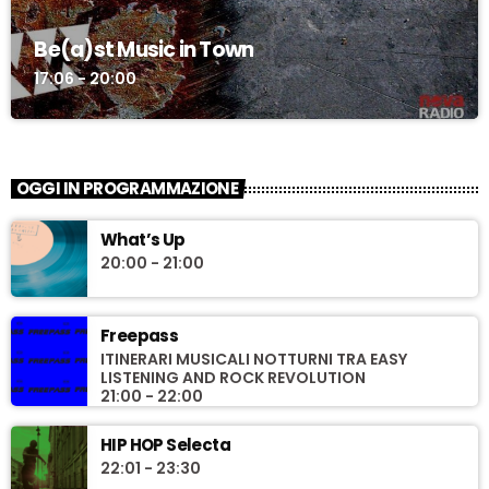
Be(a)st Music in Town
17:06 - 20:00
OGGI IN PROGRAMMAZIONE
What’s Up
20:00 - 21:00
Freepass
ITINERARI MUSICALI NOTTURNI TRA EASY
LISTENING AND ROCK REVOLUTION
21:00 - 22:00
HIP HOP Selecta
22:01 - 23:30