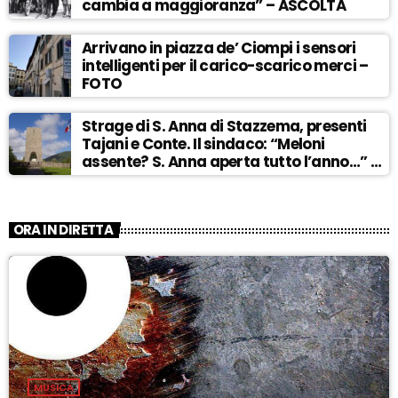
cambia a maggioranza” – ASCOLTA
Arrivano in piazza de’ Ciompi i sensori
intelligenti per il carico-scarico merci –
FOTO
Strage di S. Anna di Stazzema, presenti
Tajani e Conte. Il sindaco: “Meloni
assente? S. Anna aperta tutto l’anno…” –
ASCOLTA
ORA IN DIRETTA
MUSICA