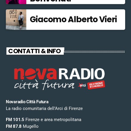
Giacomo Alberto Vieri
CONTATTI & INFO
Novaradio Città Futura
La radio comunitaria dell’Arci di Firenze
FM 101.5
Firenze e area metropolitana
FM 87.8
Mugello