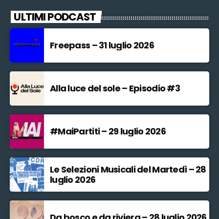
ULTIMI PODCAST
Freepass – 31 luglio 2026
Alla luce del sole – Episodio #3
#MaiPartiti – 29 luglio 2026
Le Selezioni Musicali del Martedì – 28
luglio 2026
Da bosco e da riviera – 28 luglio 2026