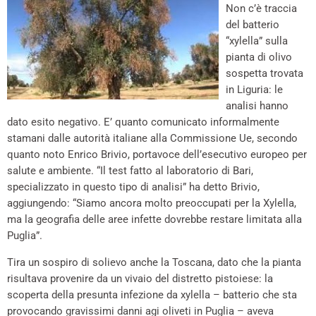
Non c’è traccia
del batterio
“xylella” sulla
pianta di olivo
sospetta trovata
in Liguria: le
analisi hanno
dato esito negativo. E’ quanto comunicato informalmente
stamani dalle autorità italiane alla Commissione Ue, secondo
quanto noto Enrico Brivio, portavoce dell’esecutivo europeo per
salute e ambiente. “Il test fatto al laboratorio di Bari,
specializzato in questo tipo di analisi” ha detto Brivio,
aggiungendo: “Siamo ancora molto preoccupati per la Xylella,
ma la geografia delle aree infette dovrebbe restare limitata alla
Puglia”.
Tira un sospiro di solievo anche la Toscana, dato che la pianta
risultava provenire da un vivaio del distretto pistoiese: la
scoperta della presunta infezione da xylella – batterio che sta
provocando gravissimi danni agi oliveti in Puglia – aveva