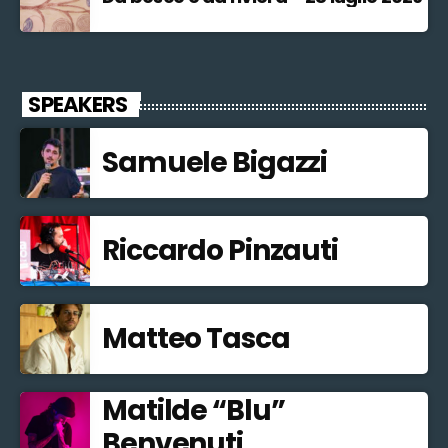
SPEAKERS
Samuele Bigazzi
Riccardo Pinzauti
Matteo Tasca
Matilde “Blu”
Benvenuti