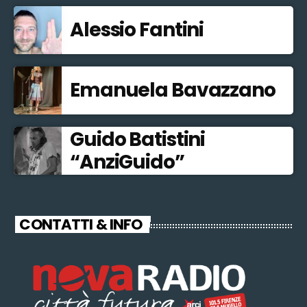
Alessio Fantini
Emanuela Bavazzano
Guido Batistini
“AnziGuido”
CONTATTI & INFO