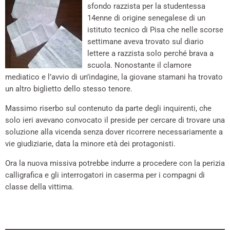
sfondo razzista per la studentessa
14enne di origine senegalese di un
istituto tecnico di Pisa che nelle scorse
settimane aveva trovato sul diario
lettere a razzista solo perché brava a
scuola. Nonostante il clamore
mediatico e l’avvio di un’indagine, la giovane stamani ha trovato
un altro biglietto dello stesso tenore.
Massimo riserbo sul contenuto da parte degli inquirenti, che
solo ieri avevano convocato il preside per cercare di trovare una
soluzione alla vicenda senza dover ricorrere necessariamente a
vie giudiziarie, data la minore età dei protagonisti.
Ora la nuova missiva potrebbe indurre a procedere con la perizia
calligrafica e gli interrogatori in caserma per i compagni di
classe della vittima.