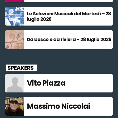
Le Selezioni Musicali del Martedì – 28
luglio 2026
Da bosco e da riviera – 28 luglio 2026
SPEAKERS
Vito Piazza
Massimo Niccolai