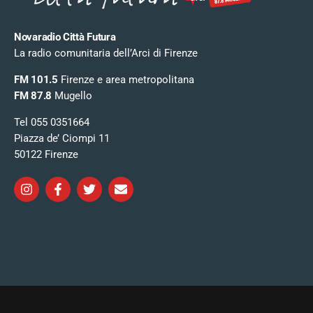
Novaradio Città Futura
La radio comunitaria dell’Arci di Firenze
FM 101.5
Firenze e area metropolitana
FM 87.8
Mugello
Tel 055 0351664
Piazza de’ Ciompi 11
50122 Firenze