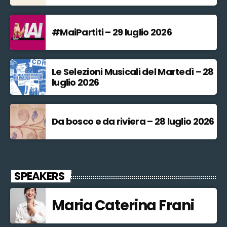
#MaiPartiti – 29 luglio 2026
Le Selezioni Musicali del Martedì – 28
luglio 2026
Da bosco e da riviera – 28 luglio 2026
SPEAKERS
Maria Caterina Frani