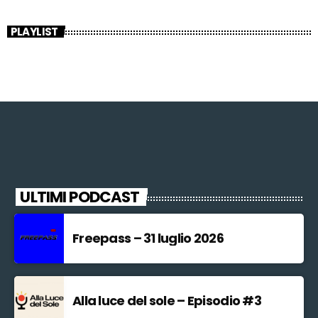
PLAYLIST
ULTIMI PODCAST
Freepass – 31 luglio 2026
Alla luce del sole – Episodio #3