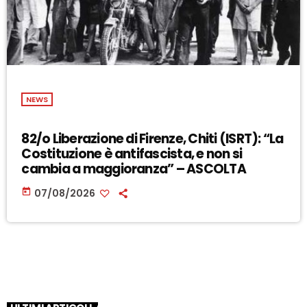
NEWS
82/o Liberazione di Firenze, Chiti (ISRT): “La
Costituzione è antifascista, e non si
cambia a maggioranza” – ASCOLTA
today
07/08/2026