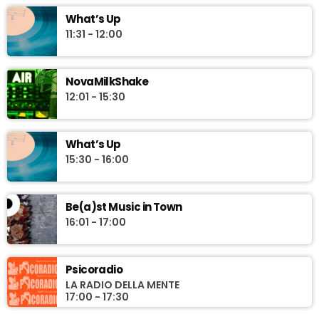
What’s Up
11:31 - 12:00
NovaMilkShake
12:01 - 15:30
What’s Up
15:30 - 16:00
Be(a)st Music in Town
16:01 - 17:00
Psicoradio
LA RADIO DELLA MENTE
17:00 - 17:30