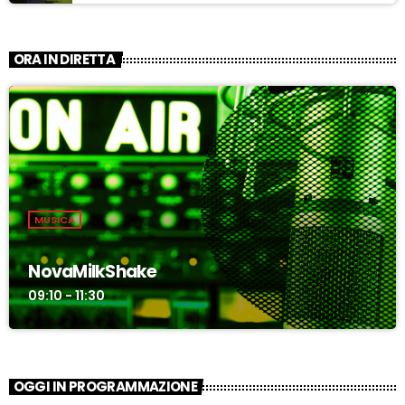
ASCOLTA
ORA IN DIRETTA
MUSICA
NovaMilkShake
09:10 - 11:30
OGGI IN PROGRAMMAZIONE