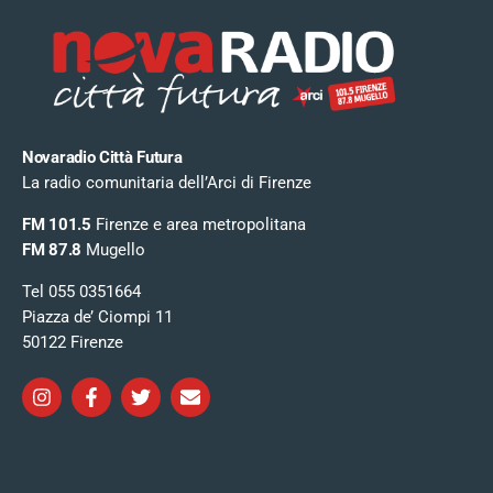
Novaradio Città Futura
La radio comunitaria dell’Arci di Firenze
FM 101.5
Firenze e area metropolitana
FM 87.8
Mugello
Tel 055 0351664
Piazza de’ Ciompi 11
50122 Firenze