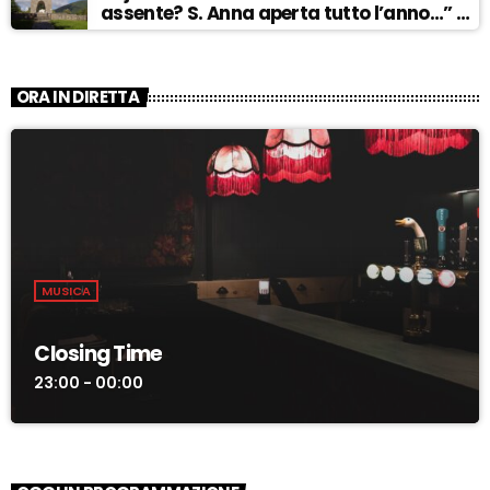
assente? S. Anna aperta tutto l’anno…” –
ASCOLTA
ORA IN DIRETTA
MUSICA
Closing Time
23:00 - 00:00