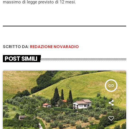
massimo di legge previsto di 12 mesi.
SCRITTO DA:
REDAZIONE NOVARADIO
POST SIMILI
insert_link