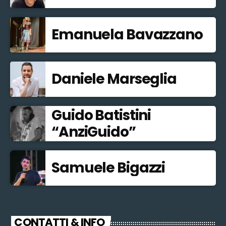
Emanuela Bavazzano
Daniele Marseglia
Guido Batistini
“AnziGuido”
Samuele Bigazzi
CONTATTI & INFO