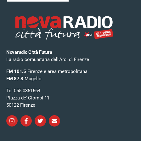
Novaradio Città Futura
La radio comunitaria dell’Arci di Firenze
FM 101.5
Firenze e area metropolitana
FM 87.8
Mugello
Tel 055 0351664
Piazza de’ Ciompi 11
50122 Firenze