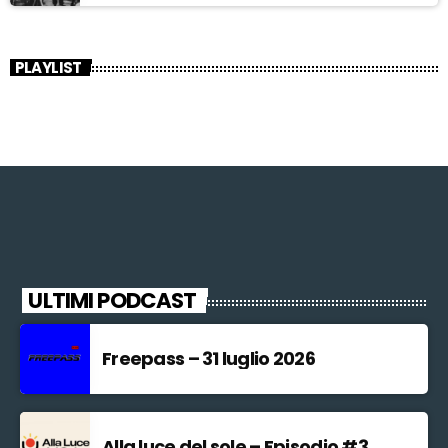
PLAYLIST
ULTIMI PODCAST
Freepass – 31 luglio 2026
Alla luce del sole – Episodio #3