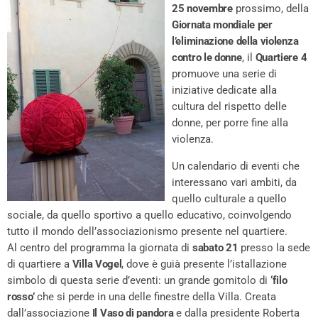
25 novembre
prossimo, della
Giornata mondiale per
l’eliminazione della violenza
contro le donne
, il
Quartiere 4
promuove una serie di
iniziative dedicate alla
cultura del rispetto delle
donne, per porre fine alla
violenza.
Un calendario di eventi che
interessano vari ambiti, da
quello culturale a quello
sociale, da quello sportivo a quello educativo, coinvolgendo
tutto il mondo dell’associazionismo presente nel quartiere.
Al centro del programma la giornata di
sabato 21
presso la sede
di quartiere a
Villa Vogel
, dove è guià presente l’istallazione
simbolo di questa serie d’eventi: un grande gomitolo di
‘filo
rosso’
che si perde in una delle finestre della Villa. Creata
dall’associazione
Il Vaso di pandora
e dalla presidente Roberta