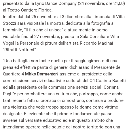
presentato dalla Lyric Dance Company (24 novembre, ore 21,00)
al Teatro Cantiere Florida.
In oltre dal dal 25 novembre al 3 dicembre alla Limonaia di Villa
Strozzi sarà visibitale la mostra, dedicata alla fotografia al
femminile, “Il filo che ci unisce” e attualmente in ocrso,
visitabile fino al 27 novembre, presso la Sala Consiliare Villa
Vogel la Personale di pittura dell’artista Riccardo Macinai
“Ritratti Notturni”.
“Una battaglia non facile quella per il raggiungimento di una
piena ed effettiva parità di genere” dichiarano il Presidente del
Quartiere 4
Mirko Dormentoni
assieme al presidente della
commissione servizi educativi e culturali del Q4 Cosimo Basetti
ed alla presidente della commissione servizi sociali Corinna
Pugi “e per combattere una cultura che, purtroppo, come anche
tanti recenti fatti di cronaca ci dimostrano, continua a produrre
una violenza che vede troppo spesso le donne come vittime
designate. E’ evidente che il primo e fondamentale passo
avviene sul versante educativo ed è in questo ambito che
intendiamo operare nelle scuole del nostro territorio con una