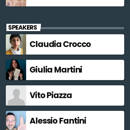
SPEAKERS
Claudia Crocco
Giulia Martini
Vito Piazza
Alessio Fantini