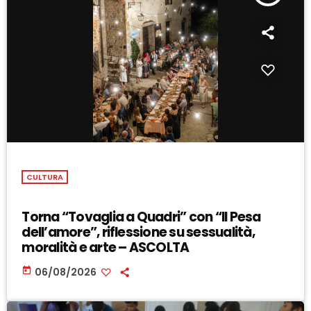
CULTURA
Torna “Tovaglia a Quadri” con “Il Pesa
dell’amore”, riflessione su sessualità,
moralità e arte – ASCOLTA
today
06/08/2026