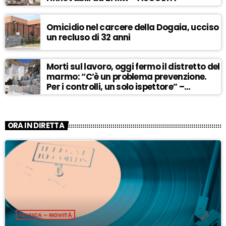
Omicidio nel carcere della Dogaia, ucciso
un recluso di 32 anni
Morti sul lavoro, oggi fermo il distretto del
marmo: “C’è un problema prevenzione.
Per i controlli, un solo ispettore” –
ASCOLTA
ORA IN DIRETTA
MUSICA – NOVITÀ