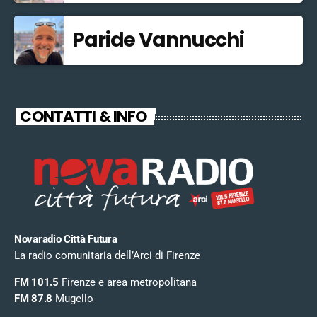
Paride Vannucchi
CONTATTI & INFO
Novaradio Città Futura
La radio comunitaria dell’Arci di Firenze
FM 101.5
Firenze e area metropolitana
FM 87.8
Mugello