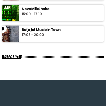
NovaMilkShake
15:00 - 17:10
Be(a)st Music in Town
17:06 - 20:00
PLAYLIST