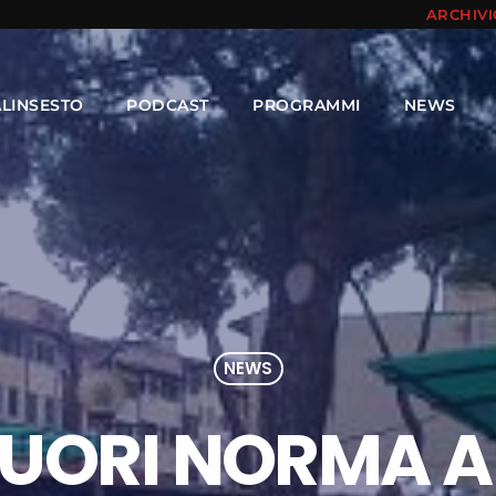
ARCHIV
ALINSESTO
PODCAST
PROGRAMMI
NEWS
NEWS
UORI NORMA 