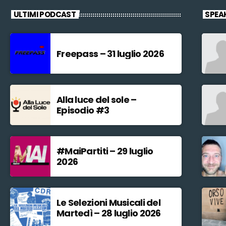
ULTIMI PODCAST
SPEA
Freepass – 31 luglio 2026
Alla luce del sole –
Episodio #3
#MaiPartiti – 29 luglio
2026
Le Selezioni Musicali del
Martedì – 28 luglio 2026