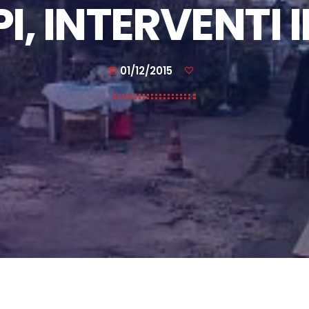
I, INTERVENTI
01/12/2015
today