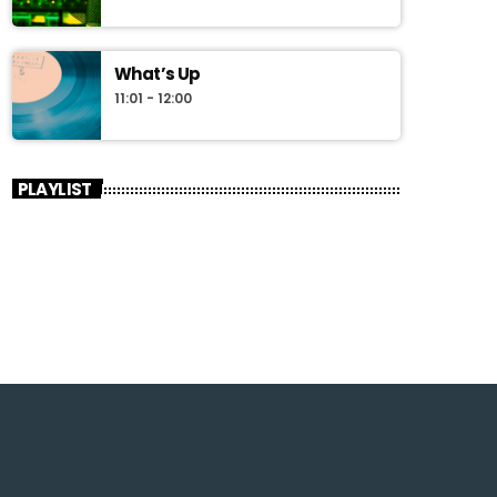
What’s Up
11:01 - 12:00
PLAYLIST