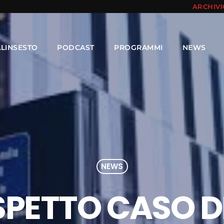
ARCHIV
ALINSESTO
PODCAST
PROGRAMMI
NEWS
NEWS
PETTO CASO DI