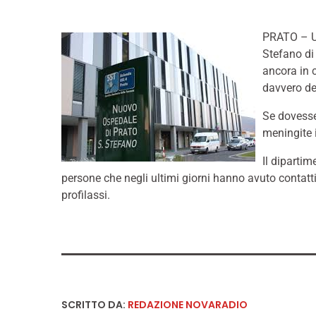
PRATO – Un
Stefano di
ancora in c
davvero d
Se dovesse
meningite i
Il dipartim
persone che negli ultimi giorni hanno avuto contatti
profilassi.
SCRITTO DA:
REDAZIONE NOVARADIO