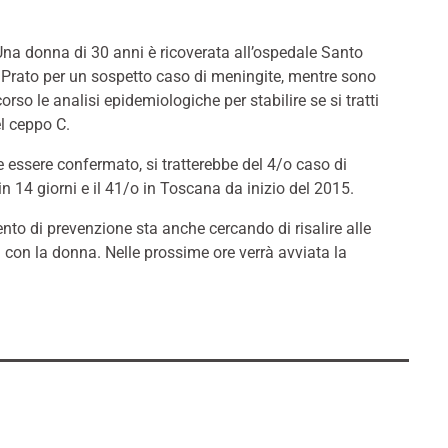
a donna di 30 anni è ricoverata all’ospedale Santo
 Prato per un sospetto caso di meningite, mentre sono
orso le analisi epidemiologiche per stabilire se si tratti
el ceppo C.
 essere confermato, si tratterebbe del 4/o caso di
n 14 giorni e il 41/o in Toscana da inizio del 2015.
ento di prevenzione sta anche cercando di risalire alle
 con la donna. Nelle prossime ore verrà avviata la