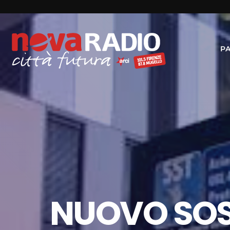
P
NUOVO SOS