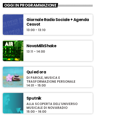
OGGI IN PROGRAMMAZIONE
Giornale Radio Sociale + Agenda
Cesvot
13:00 - 13:10
NovaMilkShake
13:11 - 14:00
Qui ed ora
DI PAROLE, MUSICA E
TRASFORMAZIONE PERSONALE
14:01 - 15:00
Sputnik
ALLA SCOPERTA DELL’UNIVERSO
MUSICALE DI NOVARADIO
15:00 - 16:00