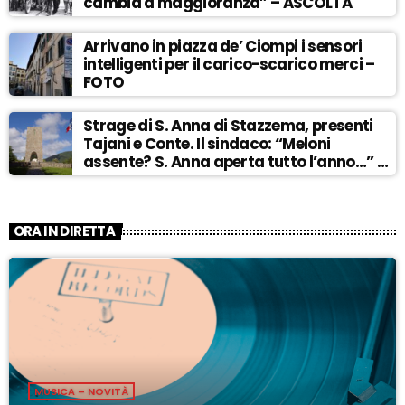
cambia a maggioranza” – ASCOLTA
Arrivano in piazza de’ Ciompi i sensori
intelligenti per il carico-scarico merci –
FOTO
Strage di S. Anna di Stazzema, presenti
Tajani e Conte. Il sindaco: “Meloni
assente? S. Anna aperta tutto l’anno…” –
ASCOLTA
ORA IN DIRETTA
MUSICA – NOVITÀ