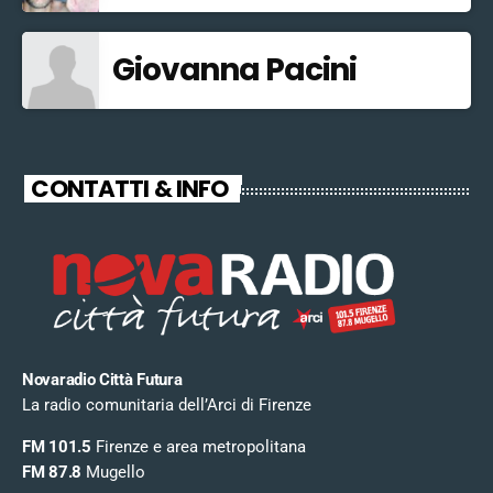
Giovanna Pacini
CONTATTI & INFO
Novaradio Città Futura
La radio comunitaria dell’Arci di Firenze
FM 101.5
Firenze e area metropolitana
FM 87.8
Mugello