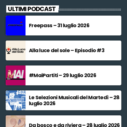
ULTIMI PODCAST
Freepass – 31 luglio 2026
Alla luce del sole – Episodio #3
#MaiPartiti – 29 luglio 2026
Le Selezioni Musicali del Martedì – 28
luglio 2026
Da bosco e da riviera – 28 luglio 2026