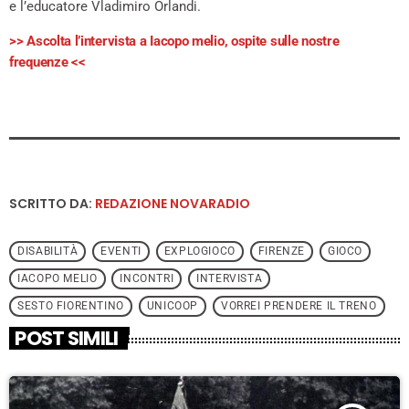
e l’educatore Vladimiro Orlandi.
>> Ascolta l’intervista a Iacopo melio, ospite sulle nostre
frequenze <<
SCRITTO DA:
REDAZIONE NOVARADIO
DISABILITÀ
EVENTI
EXPLOGIOCO
FIRENZE
GIOCO
IACOPO MELIO
INCONTRI
INTERVISTA
SESTO FIORENTINO
UNICOOP
VORREI PRENDERE IL TRENO
POST SIMILI