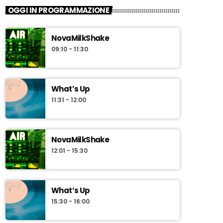
OGGI IN PROGRAMMAZIONE
NovaMilkShake
09:10 - 11:30
What’s Up
11:31 - 12:00
NovaMilkShake
12:01 - 15:30
What’s Up
15:30 - 16:00