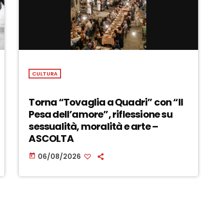
CULTURA
Torna “Tovaglia a Quadri” con “Il
Pesa dell’amore”, riflessione su
sessualità, moralità e arte –
ASCOLTA
06/08/2026
today