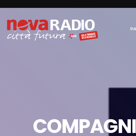
P
COMPAGNIE 