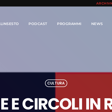
ARCHIV
ALINSESTO
PODCAST
PROGRAMMI
NEWS
CULTURA
E CIRCOLI IN 