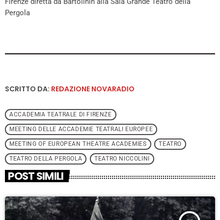
Firenze diretta da Bartolinin alla Sala Grande Teatro della
Pergola
SCRITTO DA:
REDAZIONE NOVARADIO
ACCADEMIA TEATRALE DI FIRENZE
MEETING DELLE ACCADEMIE TEATRALI EUROPEE
MEETING OF EUROPEAN THEATRE ACADEMIES
TEATRO
TEATRO DELLA PERGOLA
TEATRO NICCOLINI
POST SIMILI