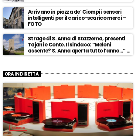
Arrivano in piazza de’ Ciompi i sensori
intelligenti per il carico-scarico merci –
FOTO
Strage di S. Anna di Stazzema, presenti
Tajani e Conte. Il sindaco: “Meloni
assente? S. Anna aperta tutto l’anno…” –
ASCOLTA
ORA IN DIRETTA
MUSICA