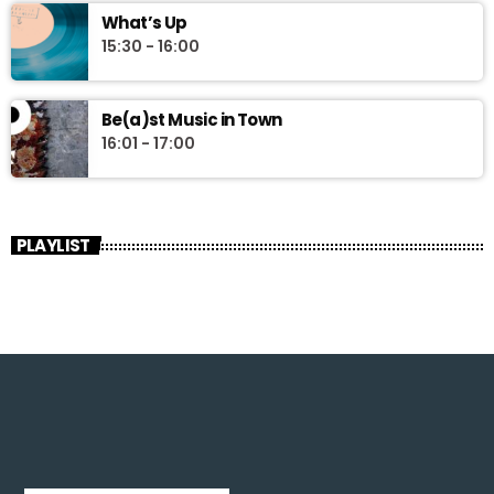
What’s Up
15:30 - 16:00
Be(a)st Music in Town
16:01 - 17:00
PLAYLIST