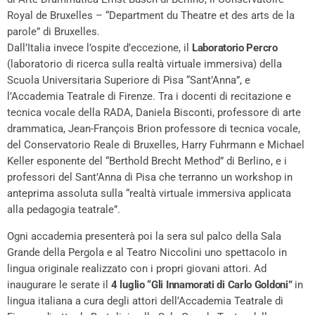
Royal de Bruxelles – “Department du Theatre et des arts de la
parole” di Bruxelles.
Dall’Italia invece l’ospite d’eccezione, il
Laboratorio Percro
(laboratorio di ricerca sulla realtà virtuale immersiva) della
Scuola Universitaria Superiore di Pisa “Sant’Anna”, e
l’Accademia Teatrale di Firenze. Tra i docenti di recitazione e
tecnica vocale della RADA, Daniela Bisconti, professore di arte
drammatica, Jean-François Brion professore di tecnica vocale,
del Conservatorio Reale di Bruxelles, Harry Fuhrmann e Michael
Keller esponente del “Berthold Brecht Method” di Berlino, e i
professori del Sant’Anna di Pisa che terranno un workshop in
anteprima assoluta sulla “realtà virtuale immersiva applicata
alla pedagogia teatrale”.
Ogni accademia presenterà poi la sera sul palco della Sala
Grande della Pergola e al Teatro Niccolini uno spettacolo in
lingua originale realizzato con i propri giovani attori. Ad
inaugurare le serate il
4 luglio “Gli Innamorati di Carlo Goldoni”
in
lingua italiana a cura degli attori dell’Accademia Teatrale di