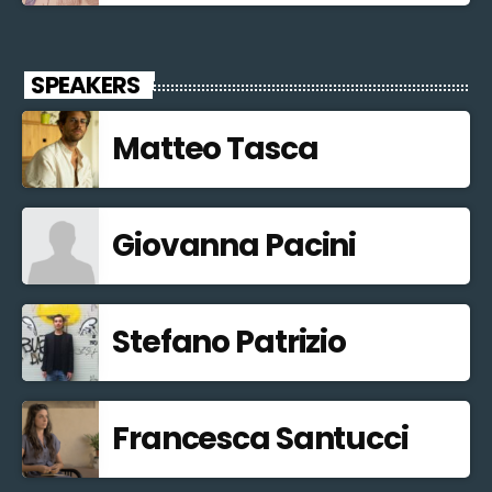
SPEAKERS
Matteo Tasca
Giovanna Pacini
Stefano Patrizio
Francesca Santucci