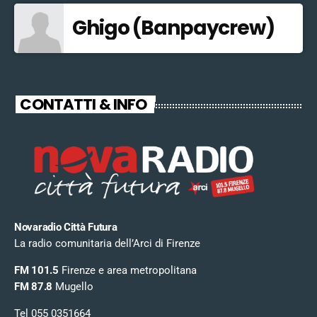
Ghigo (Banpaycrew)
CONTATTI & INFO
Novaradio Città Futura
La radio comunitaria dell’Arci di Firenze
FM 101.5
Firenze e area metropolitana
FM 87.8
Mugello
Tel 055 0351664