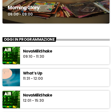
Morning Glory
06:00 - 09:00
OGGI IN PROGRAMMAZIONE
NovaMilkShake
09:10 - 11:30
What’s Up
11:31 - 12:00
NovaMilkShake
12:01 - 15:30