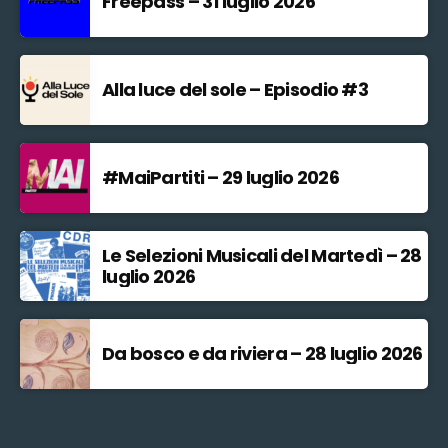
Freepass – 31 luglio 2026
Alla luce del sole – Episodio #3
#MaiPartiti – 29 luglio 2026
Le Selezioni Musicali del Martedì – 28
luglio 2026
Da bosco e da riviera – 28 luglio 2026