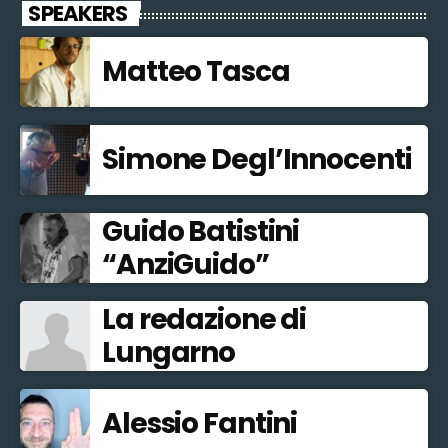
SPEAKERS
Matteo Tasca
Simone Degl’Innocenti
Guido Batistini
“AnziGuido”
La redazione di
Lungarno
Alessio Fantini