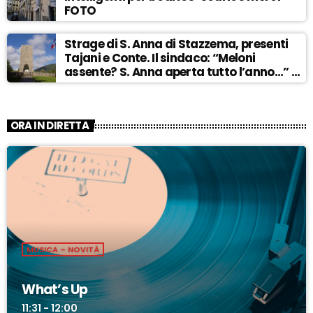
FOTO
Strage di S. Anna di Stazzema, presenti
Tajani e Conte. Il sindaco: “Meloni
assente? S. Anna aperta tutto l’anno…” –
ASCOLTA
ORA IN DIRETTA
MUSICA – NOVITÀ
What’s Up
11:31 - 12:00