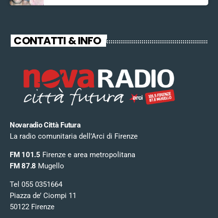
CONTATTI & INFO
Novaradio Città Futura
La radio comunitaria dell’Arci di Firenze
FM 101.5
Firenze e area metropolitana
FM 87.8
Mugello
Tel 055 0351664
Piazza de’ Ciompi 11
50122 Firenze