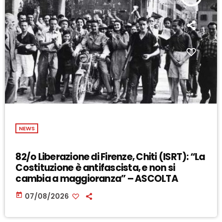
NEWS
82/o Liberazione di Firenze, Chiti (ISRT): “La
Costituzione è antifascista, e non si
cambia a maggioranza” – ASCOLTA
today
07/08/2026