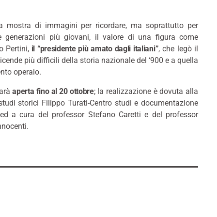
mostra di immagini per ricordare, ma soprattutto per
le generazioni più giovani, il valore di una figura come
 Pertini,
il “presidente più amato dagli italiani”
, che legò il
cende più difficili della storia nazionale del ‘900 e a quella
nto operaio.
sarà
aperta fino al 20 ottobre
; la realizzazione è dovuta alla
tudi storici Filippo Turati-Centro studi e documentazione
 ed a cura del professor Stefano Caretti e del professor
nnocenti.