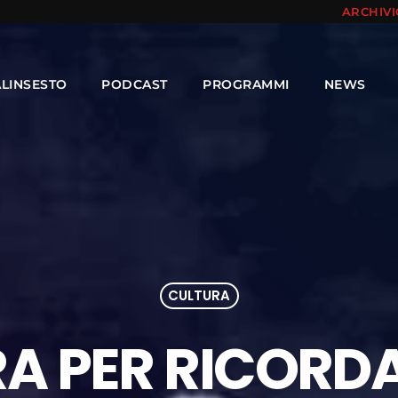
ARCHIV
ALINSESTO
PODCAST
PROGRAMMI
NEWS
CULTURA
A PER RICORD