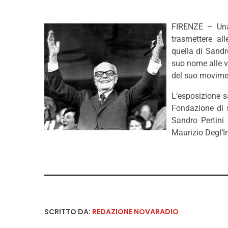
FIRENZE – Una 
trasmettere al
quella di Sandro
suo nome alle vi
del suo movime
L’esposizione 
Fondazione di s
Sandro Pertini
Maurizio Degl’I
SCRITTO DA:
REDAZIONE NOVARADIO