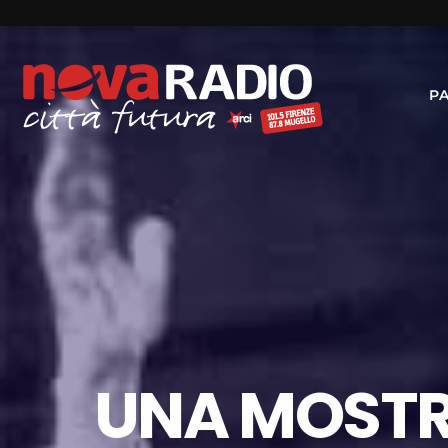
P
UNA MOSTR