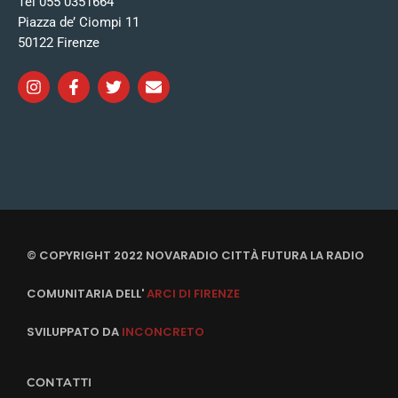
Tel 055 0351664
Piazza de’ Ciompi 11
50122 Firenze
© COPYRIGHT 2022 NOVARADIO CITTÀ FUTURA LA RADIO
COMUNITARIA DELL'
ARCI DI FIRENZE
SVILUPPATO DA
INCONCRETO
CONTATTI