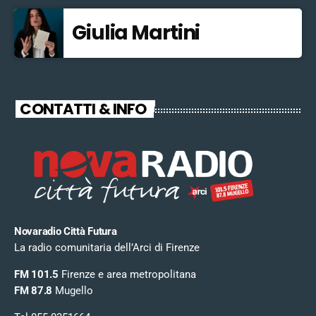
Giulia Martini
CONTATTI & INFO
Novaradio Città Futura
La radio comunitaria dell’Arci di Firenze
FM 101.5
Firenze e area metropolitana
FM 87.8
Mugello