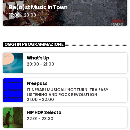
Be(a)st Music in Town
17:06 - 20:00
OGGI IN PROGRAMMAZIONE
What’s Up
20:00 - 21:00
Freepass
ITINERARI MUSICALI NOTTURNI TRA EASY
LISTENING AND ROCK REVOLUTION
21:00 - 22:00
HIP HOP Selecta
22:01 - 23:30