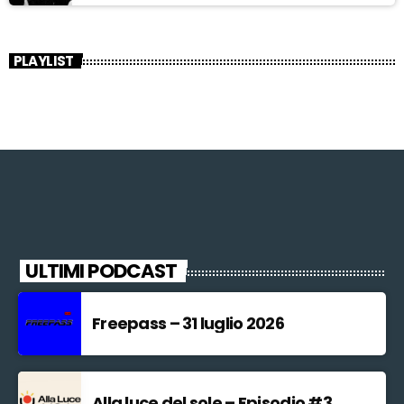
PLAYLIST
ULTIMI PODCAST
Freepass – 31 luglio 2026
Alla luce del sole – Episodio #3