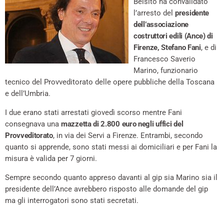
Belsito ha convalidato
l’arresto del
presidente
dell’associazione
costruttori edili (Ance) di
Firenze, Stefano Fani
, e di
Francesco Saverio
Marino, funzionario
tecnico del Provveditorato delle opere pubbliche della Toscana
e dell’Umbria.
I due erano stati arrestati giovedì scorso mentre Fani
consegnava una
mazzetta di 2.800 euro negli uffici del
Provveditorato
, in via dei Servi a Firenze. Entrambi, secondo
quanto si apprende, sono stati messi ai domiciliari e per Fani la
misura è valida per 7 giorni.
Sempre secondo quanto appreso davanti al gip sia Marino sia il
presidente dell’Ance avrebbero risposto alle domande del gip
ma gli interrogatori sono stati secretati.