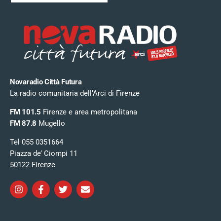
Novaradio Città Futura
La radio comunitaria dell’Arci di Firenze
FM 101.5
Firenze e area metropolitana
FM 87.8
Mugello
Tel 055 0351664
Piazza de’ Ciompi 11
50122 Firenze