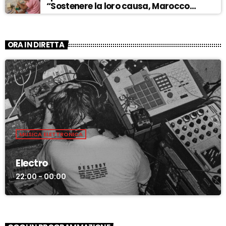
“Sostenere la loro causa, Marocco
sempre più invadente” – ASCOLTA
ORA IN DIRETTA
MUSICA ELETTRONICA
Electro
22:00 - 00:00