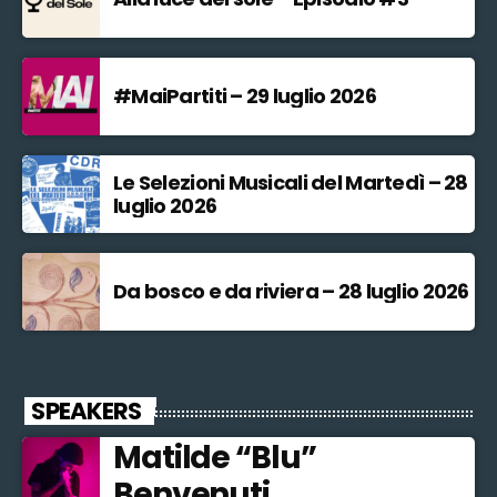
#MaiPartiti – 29 luglio 2026
Le Selezioni Musicali del Martedì – 28
luglio 2026
Da bosco e da riviera – 28 luglio 2026
SPEAKERS
Matilde “Blu”
Benvenuti