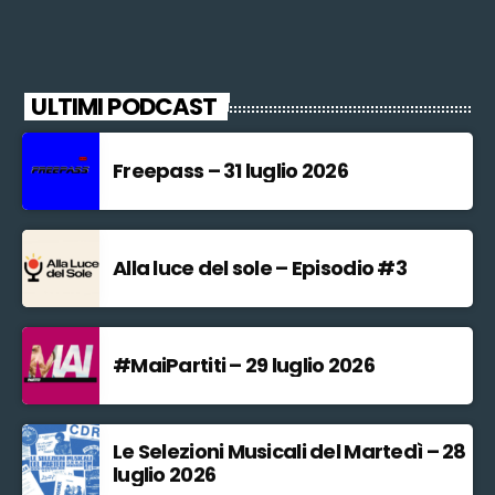
ULTIMI PODCAST
Freepass – 31 luglio 2026
Alla luce del sole – Episodio #3
#MaiPartiti – 29 luglio 2026
Le Selezioni Musicali del Martedì – 28
luglio 2026