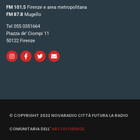
FM 101.5
Firenze e area metropolitana
FM 87.8
Mugello
Tel 055 0351664
Piazza de’ Ciompi 11
50122 Firenze
© COPYRIGHT 2022 NOVARADIO CITTÀ FUTURA LA RADIO
COMUNITARIA DELL'
ARCI DI FIRENZE