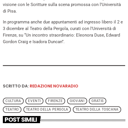
visione con le Scritture sulla scena promossa con l’Università
di Pisa.
In programma anche due appuntamenti ad ingresso libero il 2 e
3 dicembre al Teatro della Pergola, curati con l’Università di
Firenze, su “Un incontro straordinario: Eleonora Duse, Edward
Gordon Craig e Isadora Duncan”.
SCRITTO DA:
REDAZIONE NOVARADIO
CULTURA
EVENTI
FIRENZE
GIOVANI
GRATIS
TEATRO
TEATRO DELLA PERGOLA
TEATRO DELLA TOSCANA
POST SIMILI