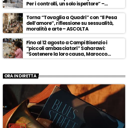
Per i controlli, un solo ispettore” –
ASCOLTA
Torna “Tovaglia a Quadri” con “Il Pesa
dell’amore”, riflessione su sessualità,
moralità e arte – ASCOLTA
Fino al 12 agosto a Campi Bisenzio i
“piccoli ambasciatori” Saharawi:
“Sostenere la loro causa, Marocco
sempre più invadente” – ASCOLTA
ORA IN DIRETTA
MUSICA