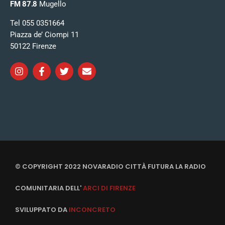
FM 87.8
Mugello
Tel 055 0351664
Piazza de’ Ciompi 11
50122 Firenze
© COPYRIGHT 2022 NOVARADIO CITTÀ FUTURA LA RADIO
COMUNITARIA DELL'
ARCI DI FIRENZE
SVILUPPATO DA
INCONCRETO