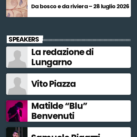
Da bosco e da riviera – 28 luglio 2026
SPEAKERS
La redazione di
Lungarno
Vito Piazza
Matilde “Blu”
Benvenuti