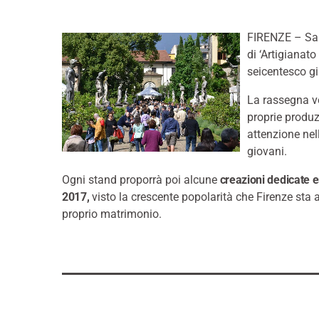
FIRENZE – Sarà
di ‘Artigianat
seicentesco gi
La rassegna v
proprie produz
attenzione nell
giovani.
Ogni stand proporrà poi alcune
creazioni dedicate es
2017,
visto la crescente popolarità che Firenze sta 
proprio matrimonio.