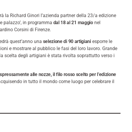
 la Richard Ginori l’azienda partner della 23/a edizione
o e palazzo’, in programma
dal 18 al 21 maggio
nel
ardino Corsini di Firenze.
edrà quest’anno una
selezione di 90 artigiani
esporre le
ioni e mostrare al pubblico le fasi del loro lavoro. Grande
a scelta degli artigiani è stata rivolta soprattutto verso i
pressamente alle nozze, il filo rosso scelto per l’edizione
acquisendo in tutto il mondo come luogo per celebrare il