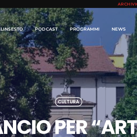
ARCHIV
ALINSESTO
PODCAST
PROGRAMMI
NEWS
CULTURA
ANCIO PER “AR