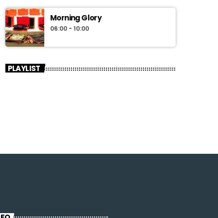
Morning Glory
06:00 - 10:00
PLAYLIST
NFO