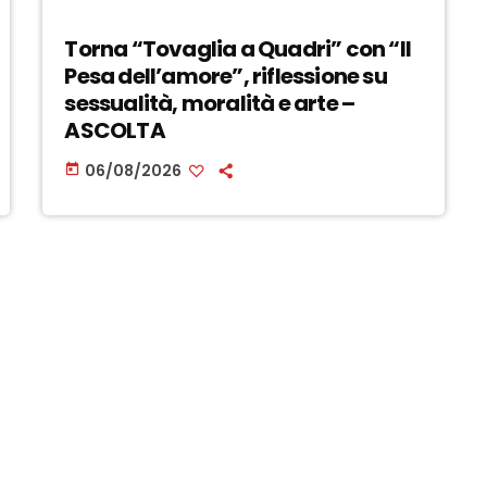
Torna “Tovaglia a Quadri” con “Il
Pesa dell’amore”, riflessione su
sessualità, moralità e arte –
ASCOLTA
06/08/2026
today